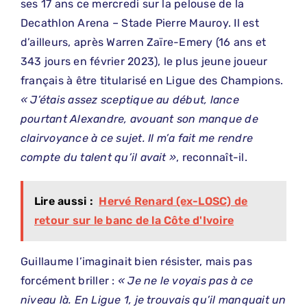
ses 17 ans ce mercredi sur la pelouse de la
Decathlon Arena – Stade Pierre Mauroy. Il est
d’ailleurs, après Warren Zaïre-Emery (16 ans et
343 jours en février 2023), le plus jeune joueur
français à être titularisé en Ligue des Champions.
« J’étais assez sceptique au début, lance
pourtant Alexandre, avouant son manque de
clairvoyance à ce sujet. Il m’a fait me rendre
compte du talent qu’il avait »
, reconnaît-il.
Lire aussi :
Hervé Renard (ex-LOSC) de
retour sur le banc de la Côte d'Ivoire
Guillaume l’imaginait bien résister, mais pas
forcément briller :
« Je ne le voyais pas à ce
niveau là. En Ligue 1, je trouvais qu’il manquait un