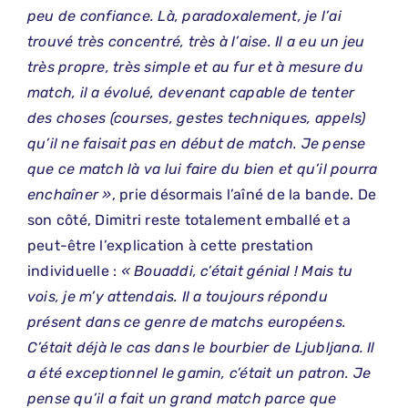
peu de confiance. Là, paradoxalement, je l’ai
trouvé très concentré, très à l’aise. Il a eu un jeu
très propre, très simple et au fur et à mesure du
match, il a évolué, devenant capable de tenter
des choses (courses, gestes techniques, appels)
qu’il ne faisait pas en début de match. Je pense
que ce match là va lui faire du bien et qu’il pourra
enchaîner »
, prie désormais l’aîné de la bande. De
son côté, Dimitri reste totalement emballé et a
peut-être l’explication à cette prestation
individuelle :
« Bouaddi, c’était génial ! Mais tu
vois, je m’y attendais. Il a toujours répondu
présent dans ce genre de matchs européens.
C’était déjà le cas dans le bourbier de Ljubljana. Il
a été exceptionnel le gamin, c’était un patron. Je
pense qu’il a fait un grand match parce que