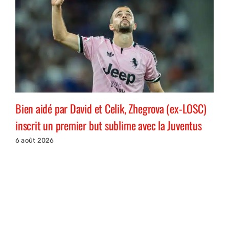
Bien aidé par David et Celik, Zhegrova (ex-LOSC)
inscrit un premier but sublime avec la Juventus
6 août 2026