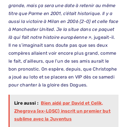
grande, mais ça sera une date à retenir au même
titre que Parme en 2001, c’était historique. Il y a
aussi la victoire à Milan en 2006 (2-0) et celle face
à Manchester United. Je la situe dans ce paquet
là qui fait notre histoire européenne »
, jugeait-il.
Il ne s’imaginait sans doute pas que ses deux
compères allaient voir encore plus grand, comme
le fait, d’ailleurs, que l’un de ses amis aurait le
bon pronostic. On espère, depuis, que Christophe
a joué au loto et se placera en VIP dès ce samedi
pour chanter à la gloire des Dogues.
Lire aussi :
Bien aidé par David et Celik,
Zhegrova (ex-LOSC) inscrit un premier but
sublime avec la Juventus