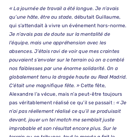
« La journée de travail a été longue. Je n’avais
qu’une hâte, être au stade
, débutait Guillaume,
qui s’attendait à vivre un événement hors-norme.
Je n’avais pas de doute sur la mentalité de
l’équipe, mais une appréhension avec les
absences. J’étais ravi de voir que mes craintes
pouvaient s’envoler sur le terrain où on a comblé
nos faiblesses par une énorme solidarité. On a
globalement tenu la dragée haute au Real Madrid.
C’était une magnifique fête. »
Cette fête,
Alexandre l’a vécue, mais n’a peut-être toujours
pas véritablement réalisé ce qu’il se passait :
« Je
n’ai pas réellement réalisé ce qu’il se produisait
devant, jouer un tel match me semblait juste
improbable et son résultat encore plus. Sur le
terrain ou en tribunes, tout le monde a fait le