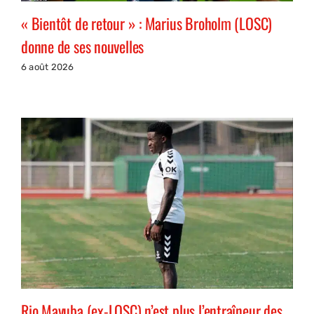
« Bientôt de retour » : Marius Broholm (LOSC)
donne de ses nouvelles
6 août 2026
Rio Mavuba (ex-LOSC) n’est plus l’entraîneur des