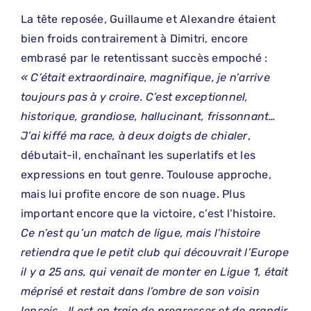
La tête reposée, Guillaume et Alexandre étaient
bien froids contrairement à Dimitri, encore
embrasé par le retentissant succès empoché :
« C’était extraordinaire, magnifique, je n’arrive
toujours pas à y croire. C’est exceptionnel,
historique, grandiose, hallucinant, frissonnant…
J’ai kiffé ma race, à deux doigts de chialer
,
débutait-il, enchaînant les superlatifs et les
expressions en tout genre. Toulouse approche,
mais lui profite encore de son nuage. Plus
important encore que la victoire, c’est l’histoire.
Ce n’est qu’un match de ligue, mais l’histoire
retiendra que le petit club qui découvrait l’Europe
il y a 25 ans, qui venait de monter en Ligue 1, était
méprisé et restait dans l’ombre de son voisin
lensois… Il est en train de progresser et de grandir