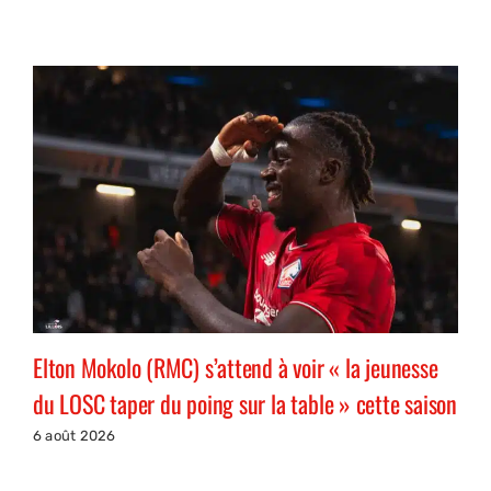
Elton Mokolo (RMC) s’attend à voir « la jeunesse
du LOSC taper du poing sur la table » cette saison
6 août 2026