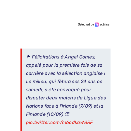
🏴󠁧󠁢󠁥󠁮󠁧󠁿 Félicitations à Angel Gomes,
appelé pour la première fois de sa
carrière avec la sélection anglaise !
Le milieu, qui fêtera ses 24 ans ce
samedi, a été convoqué pour
disputer deux matchs de Ligue des
Nations face à l'Irlande (7/09) et la
Finlande (10/09) 👏
pic.twitter.com/m6cdkqW8RF