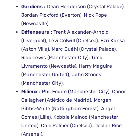
Gardiens :
Dean Henderson (Crystal Palace),
Jordan Pickford (Everton), Nick Pope
(Newcastle).
Défenseurs :
Trent Alexander-Arnold
(Liverpool), Levi Colwill (Chelsea), Ezri Konsa
(Aston Villa), Marc Guéhi (Crystal Palace),
Rico Lewis (Manchester City), Timo
Livramento (Newcastle), Harry Maguire
(Manchester United), John Stones
(Manchester City).
Milieux :
Phil Foden (Manchester City), Conor
Gallagher (Atlético de Madrid), Morgan
Gibbs-White (Nottingham Forest), Angel
Gomes (Lille), Kobbie Mainoo (Manchester
United), Cole Palmer (Chelsea), Declan Rice
(Arsenal).