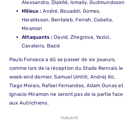
Alexsandro, Diakité, Ismaily, Gudmundsson
Milieux :
André, Bouaddi, Gomes,
Haraldsson, Bentaleb, Ferrah, Cabella,
Miramon
Attaquants :
David, Zhegrova, Yazici,
Cavaleiro, Bazié
Paulo Fonseca a dû se passer de six joueurs,
comme lors de la réception du Stade Rennais le
week-end dernier. Samuel Umtiti, Andrej Ilic,
Tiago Morais, Rafael Fernandes, Adam Ounas et
Ignacio Miramon ne seront pas de la partie face
aux Autrichiens.
PUBLICITE