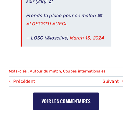
soir (21h) 👏
Prends ta place pour ce match 🎟
#LOSCSTU
#UECL
— LOSC (@losclive)
March 13, 2024
Mots-clés :
Autour du match
,
Coupes internationales
Précédent
Suivant
VOIR LES COMMENTAIRES