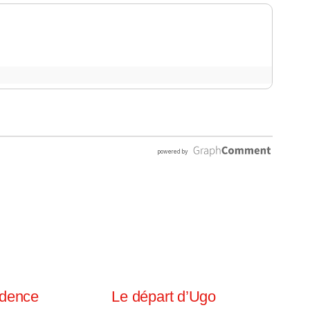
idence
Le départ d’Ugo