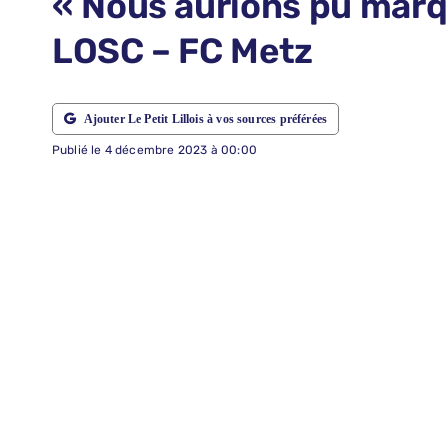
« Nous aurions pu marqu
LOSC – FC Metz
ABONNEMENTS
RECHERCHER:
Ajouter Le Petit Lillois à vos sources préférées
Publié le 4 décembre 2023 à 00:00