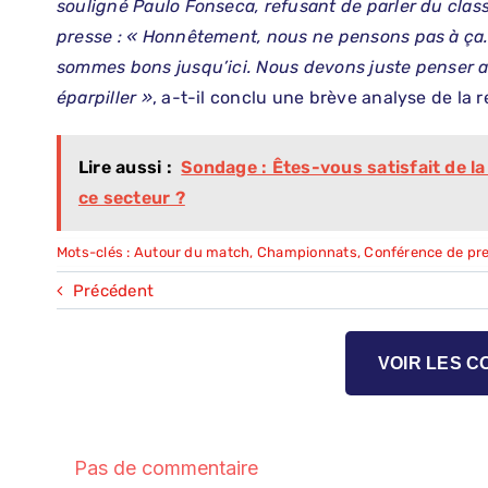
souligné Paulo Fonseca, refusant de parler du cla
presse : « Honnêtement, nous ne pensons pas à ça.
sommes bons jusqu’ici. Nous devons juste penser a
éparpiller »
, a-t-il conclu une brève analyse de la 
Lire aussi :
Sondage : Êtes-vous satisfait de l
ce secteur ?
Mots-clés :
Autour du match
,
Championnats
,
Conférence de pr
Précédent
VOIR LES 