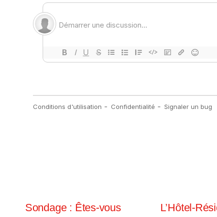
Sondage : Êtes-vous
L’Hôtel-Rés