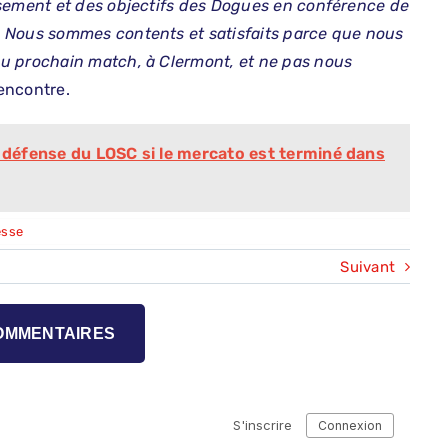
ssement et des objectifs des Dogues en conférence de
 Nous sommes contents et satisfaits parce que nous
u prochain match, à Clermont, et ne pas nous
rencontre.
a défense du LOSC si le mercato est terminé dans
esse
Suivant
COMMENTAIRES