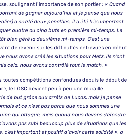
sse, soulignant l’importance de son portier :
« Quand
important de gagner aujourd’hui et je pense que nous
lier) a arrêté deux penalties, il a été très important
quer quatre ou cinq buts en première mi-temps. Le
tôt bien géré la deuxième mi-temps. C’est une
 avant de revenir sur les difficultés entrevues en début
ue nous avons créé les situations pour Metz. Ils n’ont
mis cela, nous avons contrôlé tout le match. »
s toutes compétitions confondues depuis le début de
bre, le LOSC devient peu à peu une muraille
ris de but grâce aux arrêts de Lucas, mais je pense
ormais et ce n’est pas parce que nous sommes une
quipe qui attaque, mais quand nous devons défendre
n’avons pas subi beaucoup plus de situations que les
c’est important et positif d’avoir cette solidité », a