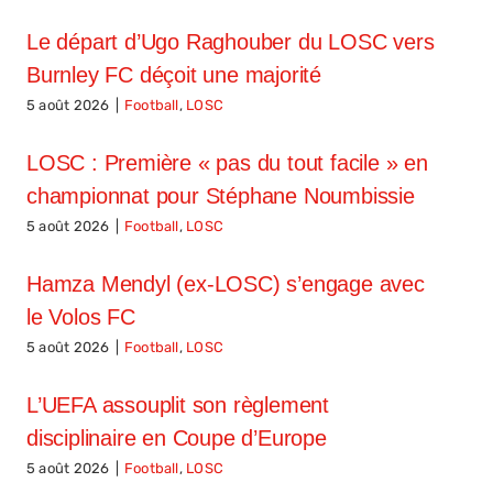
Le départ d’Ugo Raghouber du LOSC vers
Burnley FC déçoit une majorité
5 août 2026
|
Football
,
LOSC
LOSC : Première « pas du tout facile » en
championnat pour Stéphane Noumbissie
5 août 2026
|
Football
,
LOSC
Hamza Mendyl (ex-LOSC) s’engage avec
le Volos FC
5 août 2026
|
Football
,
LOSC
L’UEFA assouplit son règlement
disciplinaire en Coupe d’Europe
5 août 2026
|
Football
,
LOSC