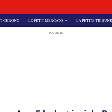
IT CHRONO
LE PETIT MERCATO
LA PETITE TRIBUN
PUBLICITE