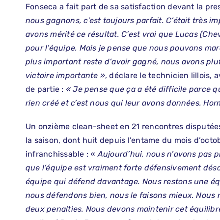
Fonseca a fait part de sa satisfaction devant la pre
nous gagnons, c’est toujours parfait. C’était très 
avons mérité ce résultat. C’est vrai que Lucas (Cheva
pour l’équipe. Mais je pense que nous pouvons mar
plus important reste d’avoir gagné, nous avons plu
victoire importante »
, déclare le technicien lillois,
de partie :
« Je pense que ça a été difficile parce q
rien créé et c’est nous qui leur avons données. Hor
Un onzième clean-sheet en 21 rencontres disputée
la saison, dont huit depuis l’entame du mois d’octo
infranchissable :
« Aujourd’hui, nous n’avons pas p
que l’équipe est vraiment forte défensivement dés
équipe qui défend davantage. Nous restons une é
nous défendons bien, nous le faisons mieux. Nous 
deux penalties. Nous devons maintenir cet équilibre, 