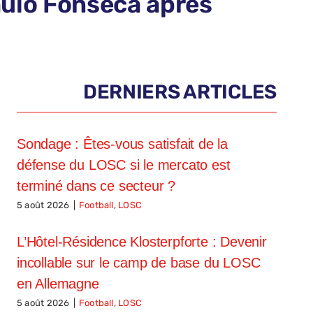
aulo Fonseca après
DERNIERS ARTICLES
Sondage : Êtes-vous satisfait de la
défense du LOSC si le mercato est
terminé dans ce secteur ?
5 août 2026
|
Football
,
LOSC
L’Hôtel-Résidence Klosterpforte : Devenir
incollable sur le camp de base du LOSC
en Allemagne
5 août 2026
|
Football
,
LOSC