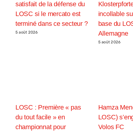
satisfait de la défense du
Klosterpfort
LOSC si le mercato est
incollable s
terminé dans ce secteur ?
base du LO
Allemagne
5 août 2026
5 août 2026
Hamza Mend
LOSC : Première « pas
LOSC) s’eng
du tout facile » en
Volos FC
championnat pour