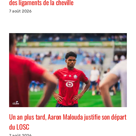
des ligaments de la cheville
7 août 2026
Un an plus tard, Aaron Malouda justifie son départ
du LOSC
7 août 2026