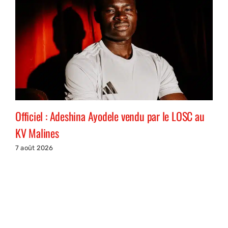
Officiel : Adeshina Ayodele vendu par le LOSC au
KV Malines
7 août 2026