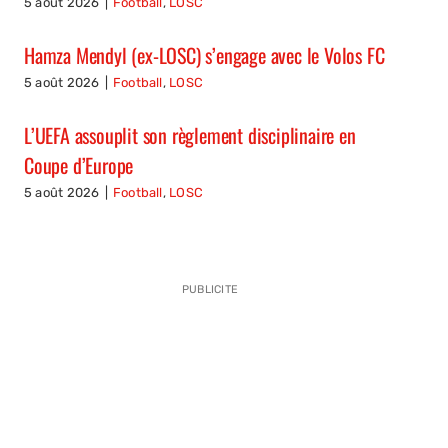
5 août 2026
|
Football
,
LOSC
Hamza Mendyl (ex-LOSC) s’engage avec le Volos FC
5 août 2026
|
Football
,
LOSC
L’UEFA assouplit son règlement disciplinaire en
Coupe d’Europe
5 août 2026
|
Football
,
LOSC
PUBLICITE