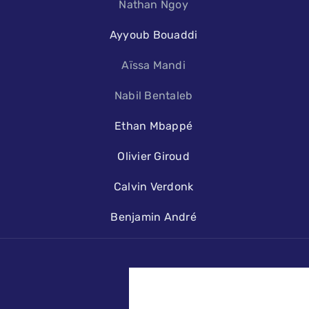
Nathan Ngoy
Ayyoub Bouaddi
Aïssa Mandi
Nabil Bentaleb
Ethan Mbappé
Olivier Giroud
Calvin Verdonk
Benjamin André
2019 -