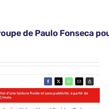
roupe de Paulo Fonseca po
er d’une lecture fluide et sans publicité, à partir de
€/mois.