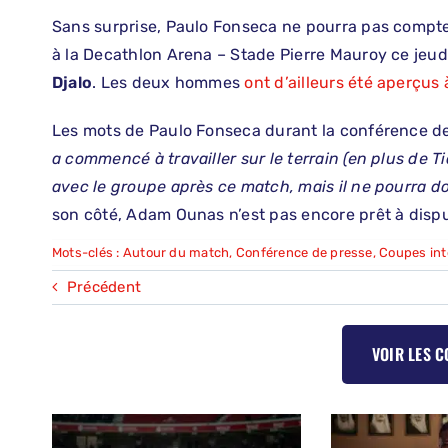
Sans surprise, Paulo Fonseca ne pourra pas compter
à la Decathlon Arena – Stade Pierre Mauroy ce jeudi 
Djalo
. Les deux hommes
ont d’ailleurs été aperçus
Les mots de Paulo Fonseca durant la conférence de
a commencé à travailler sur le terrain (en plus de T
avec le groupe après ce match, mais il ne pourra do
son côté, Adam Ounas n’est pas encore prêt à dispu
Mots-clés :
Autour du match
,
Conférence de presse
,
Coupes int
Précédent
VOIR LES 