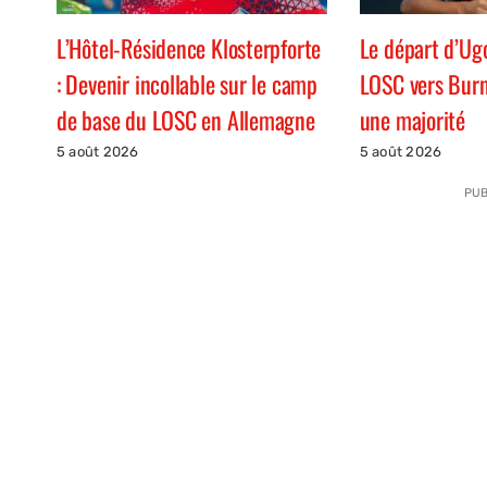
L’Hôtel-Résidence Klosterpforte
Le départ d’Ug
: Devenir incollable sur le camp
LOSC vers Burn
de base du LOSC en Allemagne
une majorité
5 août 2026
5 août 2026
PUB