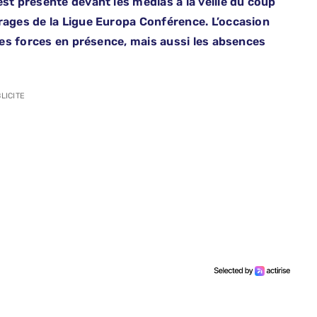
est présenté devant les médias à la veille du coup
rrages de la Ligue Europa Conférence. L’occasion
 les forces en présence, mais aussi les absences
LICITE