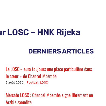
ur LOSC – HNK Rijeka
DERNIERS ARTICLES
Le LOSC « aura toujours une place particulière dans
le cœur » de Chancel Mbemba
5 août 2026
|
Football
,
LOSC
Mercato LOSC : Chancel Mbemba signe librement en
Arabie saoudite