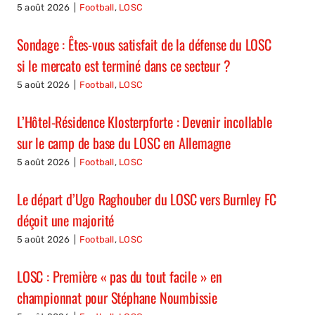
5 août 2026
|
Football
,
LOSC
Sondage : Êtes-vous satisfait de la défense du LOSC
si le mercato est terminé dans ce secteur ?
5 août 2026
|
Football
,
LOSC
L’Hôtel-Résidence Klosterpforte : Devenir incollable
sur le camp de base du LOSC en Allemagne
5 août 2026
|
Football
,
LOSC
Le départ d’Ugo Raghouber du LOSC vers Burnley FC
déçoit une majorité
5 août 2026
|
Football
,
LOSC
LOSC : Première « pas du tout facile » en
championnat pour Stéphane Noumbissie