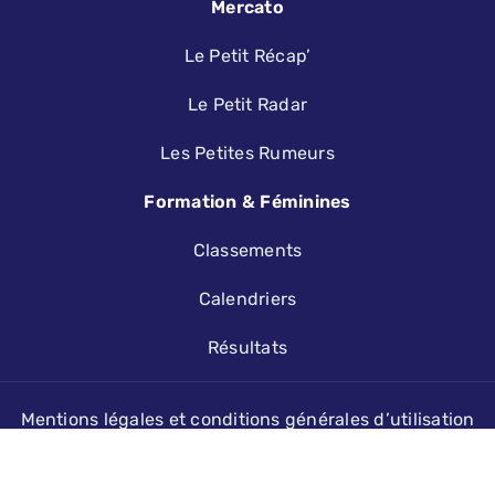
Mercato
Le Petit Récap’
Le Petit Radar
Les Petites Rumeurs
Formation & Féminines
Classements
Calendriers
Résultats
Mentions légales et conditions générales d’utilisation
 2026 - LE PETIT LILLOIS | DESIGN, MAINTENANCE ET HÉBERGEMENT PAR
AGENCE 