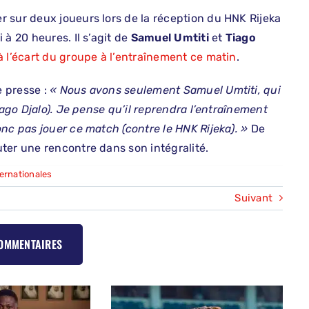
 sur deux joueurs lors de la réception du HNK Rijeka
à 20 heures. Il s’agit de
Samuel Umtiti
et
Tiago
 à l’écart du groupe à l’entraînement ce matin
.
 presse :
« Nous avons seulement Samuel Umtiti, qui
iago Djalo). Je pense qu’il reprendra l’entraînement
nc pas jouer ce match (contre le HNK Rijeka). »
De
ter une rencontre dans son intégralité.
ernationales
Suivant
COMMENTAIRES