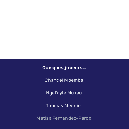
Quelques joueurs…
Chancel Mbemba
Ngal’ayle Mukau
Thomas Meunier
Matias Fernandez-Pardo