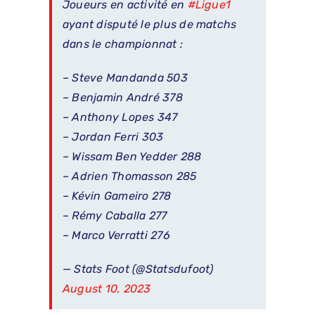
Joueurs en activité en
#Ligue1
ayant disputé le plus de matchs
dans le championnat :
– Steve Mandanda 503
– Benjamin André 378
– Anthony Lopes 347
– Jordan Ferri 303
– Wissam Ben Yedder 288
– Adrien Thomasson 285
– Kévin Gameiro 278
– Rémy Caballa 277
– Marco Verratti 276
— Stats Foot (@Statsdufoot)
August 10, 2023