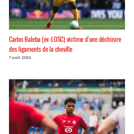
Carlos Baleba (ex-LOSC) victime d’une déchirure
des ligaments de la cheville
7 août 2026