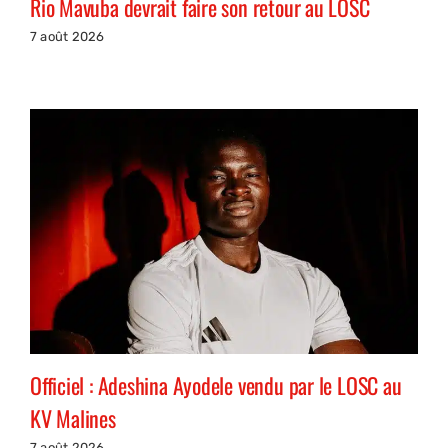
Rio Mavuba devrait faire son retour au LOSC
7 août 2026
Officiel : Adeshina Ayodele vendu par le LOSC au
KV Malines
7 août 2026