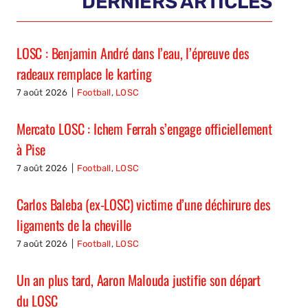
DERNIERS ARTICLES
LOSC : Benjamin André dans l’eau, l’épreuve des
radeaux remplace le karting
7 août 2026
|
Football
,
LOSC
Mercato LOSC : Ichem Ferrah s’engage officiellement
à Pise
7 août 2026
|
Football
,
LOSC
Carlos Baleba (ex-LOSC) victime d’une déchirure des
ligaments de la cheville
7 août 2026
|
Football
,
LOSC
Un an plus tard, Aaron Malouda justifie son départ
du LOSC