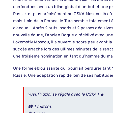
confondues avec un bilan global d’un but et une pa
Russie, et plus précisément au CSKA Moscou, là où i
mois. Loin de la France, le Turc semble totalement 
d’accueil. Après 2 buts inscris et 2 passes décisives
nouvelle écurie, l’ancien Dogue a récidivé avec un
Lokomotiv Moscou, il a ouvert le score peu avant la
succès arraché lors des ultimes minutes de la ren
une troisième nomination en tant qu’homme du ma
Une forme éblouissante qui pourrait perdurer tant 
Russie. Une adaptation rapide loin de ses habitudes
Yusuf Yazici se régale avec le CSKA ! 🔥
🏟 4 matchs