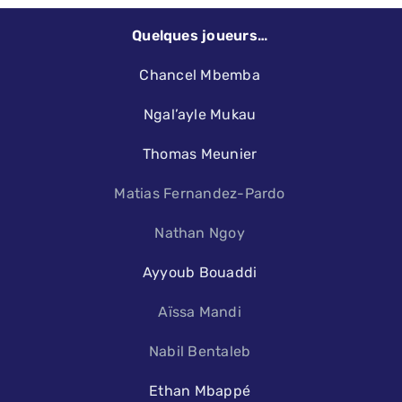
Quelques joueurs…
Chancel Mbemba
Ngal’ayle Mukau
Thomas Meunier
Matias Fernandez-Pardo
Nathan Ngoy
Ayyoub Bouaddi
Aïssa Mandi
Nabil Bentaleb
Ethan Mbappé