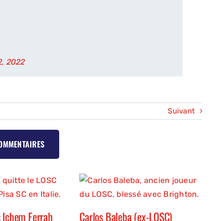
2, 2022
Suivant
COMMENTAIRES
 Ichem Ferrah
Carlos Baleba (ex-LOSC)