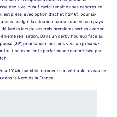
sse décisive, Yusuf Yazici renaît de ses cendres en
l est prêté, avec option d’achat (12M€), pour six
épanoui malgré la situation tendue que vit son pays
 délivrées lors de ses trois premières sorties avec sa
e énième réalisation. Dans un derby houleux face au
 pause (39′) pour lancer les siens vers un précieux
contre. Une excellente performance concrétisée par
tch.
Yusuf Yazici semble retrouver son véritable niveau en
 dans le Nord de la France.