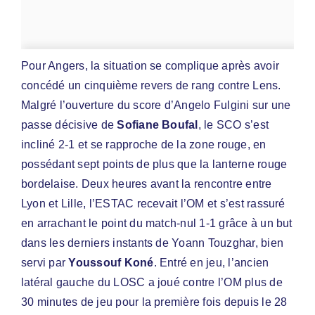
Pour Angers, la situation se complique après avoir
concédé un cinquième revers de rang contre Lens.
Malgré l’ouverture du score d’Angelo Fulgini sur une
passe décisive de
Sofiane Boufal
, le SCO s’est
incliné 2-1 et se rapproche de la zone rouge, en
possédant sept points de plus que la lanterne rouge
bordelaise. Deux heures avant la rencontre entre
Lyon et Lille, l’ESTAC recevait l’OM et s’est rassuré
en arrachant le point du match-nul 1-1 grâce à un but
dans les derniers instants de Yoann Touzghar, bien
servi par
Youssouf Koné
. Entré en jeu, l’ancien
latéral gauche du LOSC a joué contre l’OM plus de
30 minutes de jeu pour la première fois depuis le 28