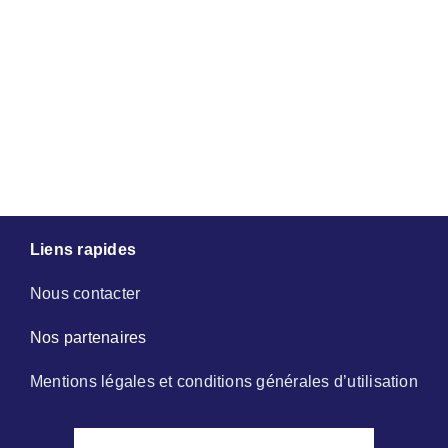
Liens rapides
Nous contacter
Nos partenaires
Mentions légales et conditions générales d’utilisation
2019 - 2026 - LE PETIT LILLOIS | DESIGN,