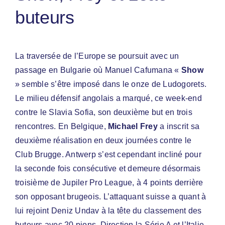
buteurs
La traversée de l’Europe se poursuit avec un
passage en Bulgarie où Manuel Cafumana «
Show
» semble s’être imposé dans le onze de Ludogorets.
Le milieu défensif angolais a marqué, ce week-end
contre le Slavia Sofia, son deuxième but en trois
rencontres. En Belgique,
Michael Frey
a inscrit sa
deuxième réalisation en deux journées contre le
Club Brugge. Antwerp s’est cependant incliné pour
la seconde fois consécutive et demeure désormais
troisième de Jupiler Pro League, à 4 points derrière
son opposant brugeois. L’attaquant suisse a quant à
lui rejoint Deniz Undav à la tête du classement des
buteurs avec 20 pions. Direction la Série A et l’Italie