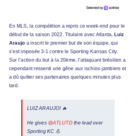
En MLS, la compétition a repris ce week-end pour le
début de la saison 2022. Titulaire avec Atlanta,
Luiz
Araujo
a inscrit le premier but de son équipe, qui
s’est imposée 3-1 contre le Sporting Kansas City.
Sur l’action du but à la 20ème, l’attaquant brésilien a
cependant ressenti une gêne aux ischios-jambiers et
a dû quitter ses partenaires quelques minutes plus
tard.
LUIZ ARAUJO! 🔥
He gives
@ATLUTD
the lead over
Sporting KC 💪