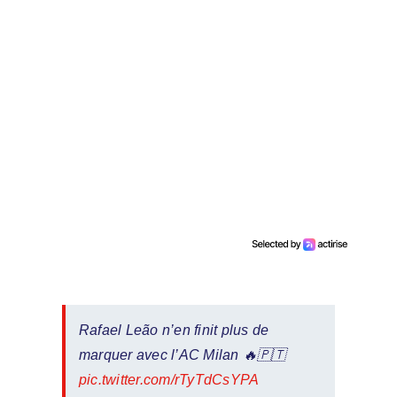
Rafael Leão n’en finit plus de
marquer avec l’AC Milan 🔥🇵🇹
pic.twitter.com/rTyTdCsYPA