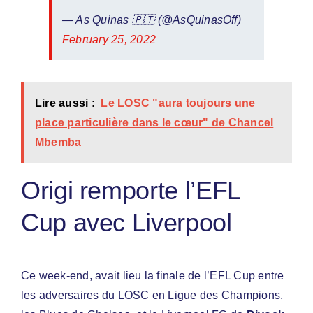
— As Quinas 🇵🇹 (@AsQuinasOff)
February 25, 2022
Lire aussi :
Le LOSC "aura toujours une
place particulière dans le cœur" de Chancel
Mbemba
Origi remporte l’EFL
Cup avec Liverpool
Ce week-end, avait lieu la finale de l’EFL Cup entre
les adversaires du LOSC en Ligue des Champions,