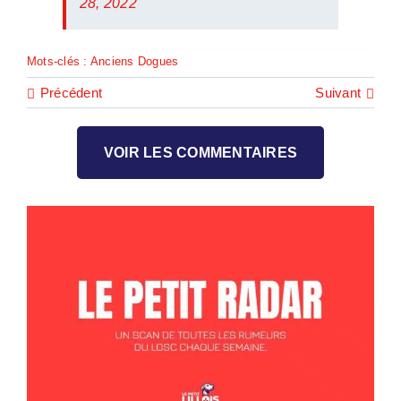
28, 2022
Mots-clés :
Anciens Dogues
Précédent
Suivant
VOIR LES COMMENTAIRES