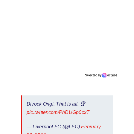
Divock Origi. That is all. 🏆
pic.twitter.com/PhDUGp0cxT
— Liverpool FC (@LFC)
February