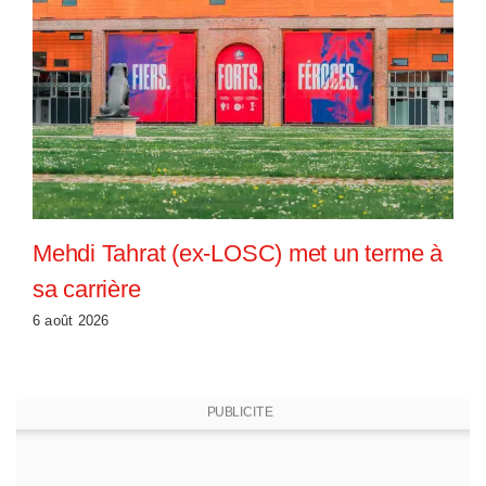
Mehdi Tahrat (ex-LOSC) met un terme à
sa carrière
6 août 2026
PUBLICITE