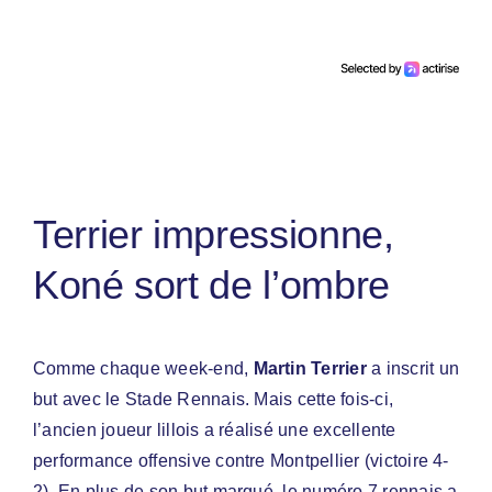
Terrier impressionne,
Koné sort de l’ombre
Comme chaque week-end,
Martin Terrier
a inscrit un
but avec le Stade Rennais. Mais cette fois-ci,
l’ancien joueur lillois a réalisé une excellente
performance offensive contre Montpellier (victoire 4-
2). En plus de son but marqué, le numéro 7 rennais a