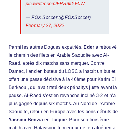
pic.twitter.com/FRS9tiYF0W
— FOX Soccer (@FOXSoccer)
February 27, 2022
Parmi les autres Dogues expatriés,
Eder
a retrouvé
le chemin des filets en Arabie Saoudite avec Al-
Raed, après dix matchs sans marquer. Contre
Damac, l’ancien buteur du LOSC a inscrit un but et
offert une passe décisive à la 46ème pour Karim El
Berkaoui, qui avait raté deux pénaltys juste avant la
pause. Al-Raed s’est en revanche incliné 3-2 et n’a
plus gagné depuis six matchs. Au Nord de l’Arabie
Saoudite, retour en Europe avec les bons débuts de
Yassine Benzia
en Turquie. Pour son troisième
match avec Hatayspor, le meneur de jeu algérien a