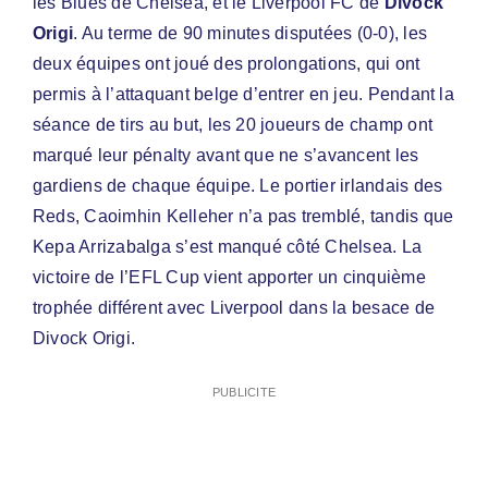
les Blues de Chelsea, et le Liverpool FC de
Divock
Origi
. Au terme de 90 minutes disputées (0-0), les
deux équipes ont joué des prolongations, qui ont
permis à l’attaquant belge d’entrer en jeu. Pendant la
séance de tirs au but, les 20 joueurs de champ ont
marqué leur pénalty avant que ne s’avancent les
gardiens de chaque équipe. Le portier irlandais des
Reds, Caoimhin Kelleher n’a pas tremblé, tandis que
Kepa Arrizabalga s’est manqué côté Chelsea. La
victoire de l’EFL Cup vient apporter un cinquième
trophée différent avec Liverpool dans la besace de
Divock Origi.
PUBLICITE