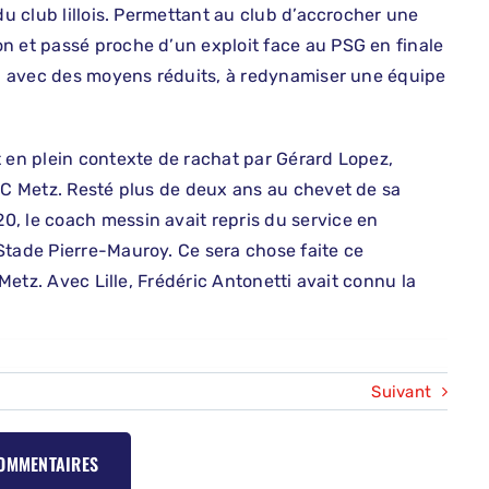
du club lillois. Permettant au club d’accrocher une
n et passé proche d’un exploit face au PSG en finale
si, avec des moyens réduits, à redynamiser une équipe
t en plein contexte de rachat par Gérard Lopez,
 FC Metz. Resté plus de deux ans au chevet de sa
, le coach messin avait repris du service en
Stade Pierre-Mauroy. Ce sera chose faite ce
 Metz. Avec Lille, Frédéric Antonetti avait connu la
Suivant
COMMENTAIRES