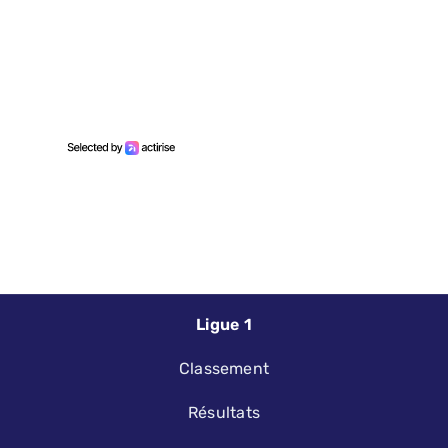
Ligue 1
Classement
Résultats