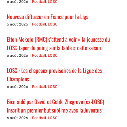
6 août 2026
|
Football
,
LOSC
Nouveau diffuseur en France pour la Liga
6 août 2026
|
Football
,
LOSC
Elton Mokolo (RMC) s’attend à voir « la jeunesse du
LOSC taper du poing sur la table » cette saison
6 août 2026
|
Football
,
LOSC
LOSC : Les chapeaux provisoires de la Ligue des
Champions
6 août 2026
|
Football
,
LOSC
Bien aidé par David et Celik, Zhegrova (ex-LOSC)
inscrit un premier but sublime avec la Juventus
6 août 2026
|
Football
,
LOSC