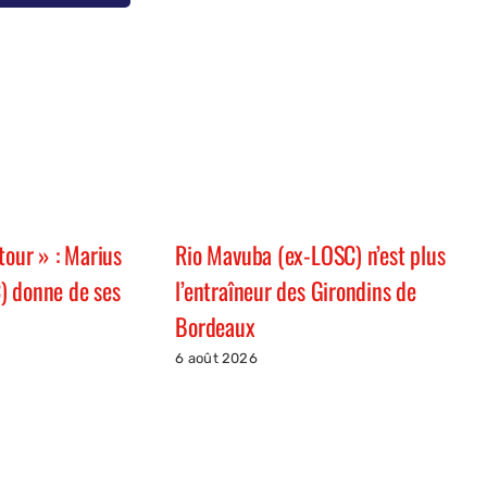
tour » : Marius
Rio Mavuba (ex-LOSC) n’est plus
) donne de ses
l’entraîneur des Girondins de
Bordeaux
6 août 2026