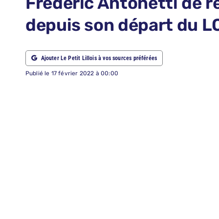
Frédéric Antonetti de r
ABONNEMENTS
depuis son départ du 
RECHERCHER:
Ajouter Le Petit Lillois à vos sources préférées
Publié le 17 février 2022 à 00:00