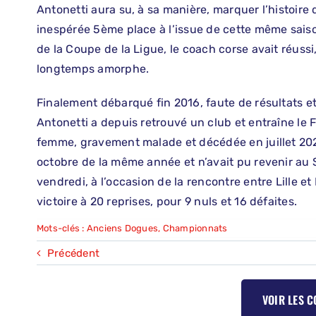
Antonetti aura su, à sa manière, marquer l’histoire 
inespérée 5ème place à l’issue de cette même saiso
de la Coupe de la Ligue, le coach corse avait réus
longtemps amorphe.
Finalement débarqué fin 2016, faute de résultats e
Antonetti a depuis retrouvé un club et entraîne le
femme, gravement malade et décédée en juillet 2020
octobre de la même année et n’avait pu revenir au 
vendredi, à l’occasion de la rencontre entre Lille et
victoire à 20 reprises, pour 9 nuls et 16 défaites.
Mots-clés :
Anciens Dogues
,
Championnats
Précédent
VOIR LES 