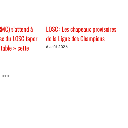
RMC) s’attend à
LOSC : Les chapeaux provisoires
sse du LOSC taper
de la Ligue des Champions
 table » cette
6 août 2026
LICITE