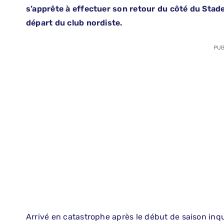
s’apprête à effectuer son retour du côté du Stad
départ du club nordiste.
PUB
Arrivé en catastrophe après le début de saison inq