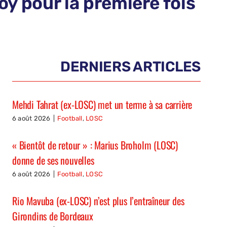
y pour la première fois
DERNIERS ARTICLES
Mehdi Tahrat (ex-LOSC) met un terme à sa carrière
6 août 2026
|
Football
,
LOSC
« Bientôt de retour » : Marius Broholm (LOSC)
donne de ses nouvelles
6 août 2026
|
Football
,
LOSC
Rio Mavuba (ex-LOSC) n’est plus l’entraîneur des
Girondins de Bordeaux