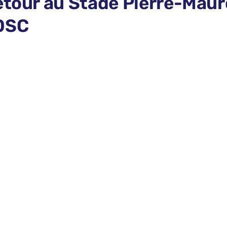
etour au Stade Pierre-Mauro
LOSC