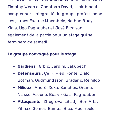
Timothy Weah et Jonathan David, le club peut
compter sur l’intégralité du groupe professionnel.
Les jeunes Exaucé Mpembele, Nathan Buayi-
Kiala, Ugo Raghouber et José Bica sont
également de la partie pour un stage qui se
terminera ce samedi.
Le groupe convoqué pour le stage
Gardiens
: Grbic, Jardim, Jakubech
Défenseurs
: Çelik, Pied, Fonte, Djalo,
Botman, Gudmundsson, Bradaric, Reinildo
Milieux
: André, Xeka, Sanches, Onana,
Niasse, Ascone, Buayi-Kiala, Raghouber
Attaquants
: Zhegrova, Lihadji, Ben Arfa,
Yilmaz, Gomes, Bamba, Bica, Mpembele