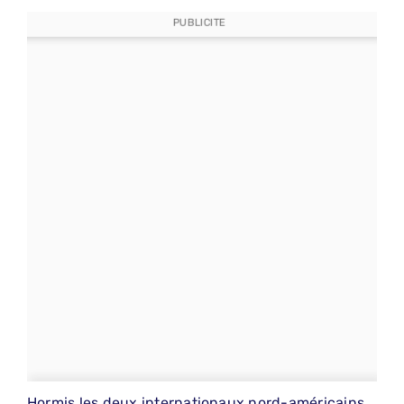
PUBLICITE
Hormis les deux internationaux nord-américains