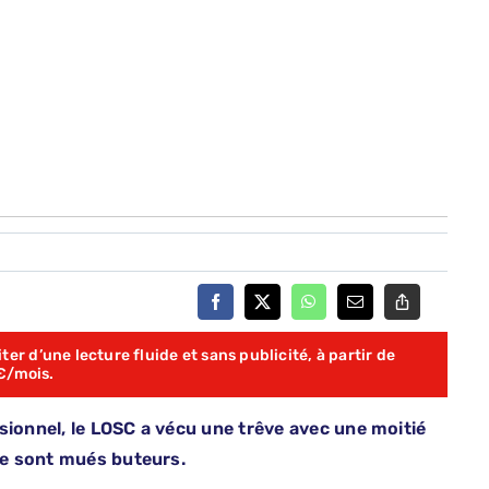
er d’une lecture fluide et sans publicité, à partir de
€/mois.
sionnel, le LOSC a vécu une trêve avec une moitié
 se sont mués buteurs.