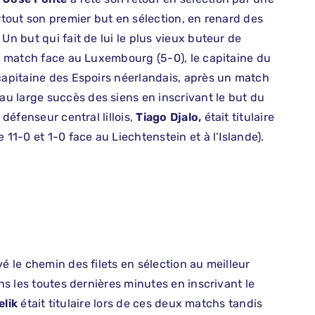
urtout son premier but en sélection, en renard des
Un but qui fait de lui le plus vieux buteur de
nd match face au Luxembourg (5-0), le capitaine du
 capitaine des Espoirs néerlandais, après un match
 au large succès des siens en inscrivant le but du
 défenseur central lillois,
Tiago Djalo,
était titulaire
 11-0 et 1-0 face au Liechtenstein et à l’Islande).
vé le chemin des filets en sélection au meilleur
ans les toutes dernières minutes en inscrivant le
elik
était titulaire lors de ces deux matchs tandis