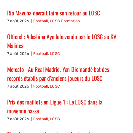
Rio Mavuba devrait faire son retour au LOSC
7 août 2026
|
Football
,
LOSC Formation
Officiel : Adeshina Ayodele vendu par le LOSC au KV
Malines
7 août 2026
|
Football
,
LOSC
Mercato : Au Real Madrid, Yan Diomandé bat des
records établis par d’anciens joueurs du LOSC
7 août 2026
|
Football
,
LOSC
Prix des maillots en Ligue 1 : Le LOSC dans la
moyenne basse
7 août 2026
|
Football
,
LOSC