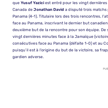
que
Yusuf Yazici
est entré pour les vingt dernière
Canada de
Jonathan David
a disputé trois matchs 
Panama (4-1). Titulaire lors des trois rencontres, l’a
face au Panama, inscrivant le dernier but canadien. 
deuxième but de la rencontre pour son équipe. De 
vingt dernières minutes face à la Jamaïque (victoir
consécutives face au Panama (défaite 1-0) et au Cost
puisqu’il est à l’origine du but de la victoire, sa fr
gardien adverse.
PUB