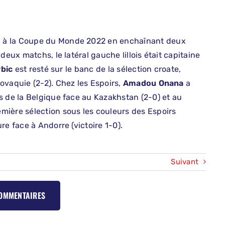
eu à la Coupe du Monde 2022 en enchaînant deux
deux matchs, le latéral gauche lillois était capitaine
rbic
est resté sur le banc de la sélection croate,
ovaquie (2-2). Chez les Espoirs,
Amadou Onana
a
s de la Belgique face au Kazakhstan (2-0) et au
mière sélection sous les couleurs des Espoirs
re face à Andorre (victoire 1-0).
Suivant
COMMENTAIRES