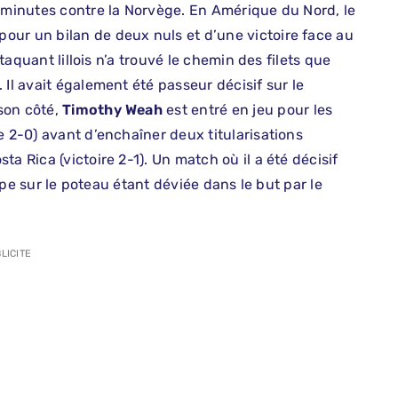
s minutes contre la Norvège. En Amérique du Nord, le
pour un bilan de deux nuls et d’une victoire face au
ttaquant lillois n’a trouvé le chemin des filets que
Il avait également été passeur décisif sur le
son côté,
Timothy Weah
est entré en jeu pour les
e 2-0) avant d’enchaîner deux titularisations
a Rica (victoire 2-1). Un match où il a été décisif
appe sur le poteau étant déviée dans le but par le
LICITE