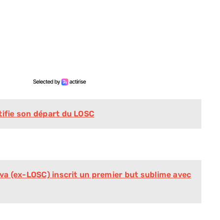
tifie son départ du LOSC
ova (ex-LOSC) inscrit un premier but sublime avec