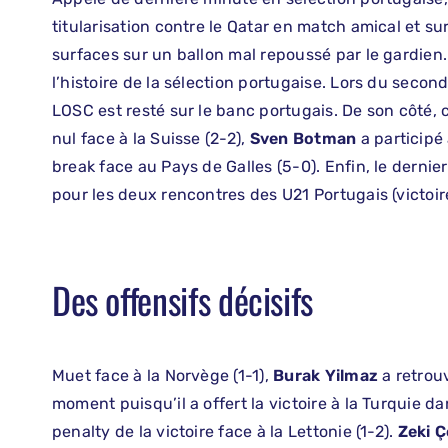
titularisation contre le Qatar en match amical et s
surfaces sur un ballon mal repoussé par le gardien. 
l’histoire de la sélection portugaise. Lors du seco
LOSC est resté sur le banc portugais. De son côté,
nul face à la Suisse (2-2),
Sven Botman
a participé
break face au Pays de Galles (5-0). Enfin, le dernier
pour les deux rencontres des U21 Portugais (victoire
Des offensifs décisifs
Muet face à la Norvège (1-1),
Burak Yilmaz
a retrou
moment puisqu’il a offert la victoire à la Turquie d
penalty de la victoire face à la Lettonie (1-2).
Zeki Ç