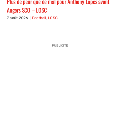
Plus de peur que de mal pour Anthony Lopes avant
Angers SCO – LOSC
7 août 2026
|
Football
,
LOSC
PUBLICITE