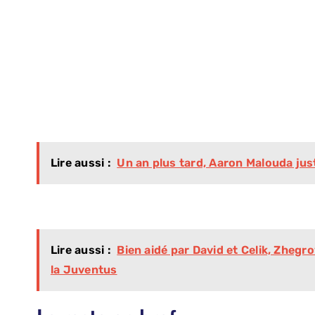
Lire aussi :
Un an plus tard, Aaron Malouda jus
Lire aussi :
Bien aidé par David et Celik, Zhegr
la Juventus