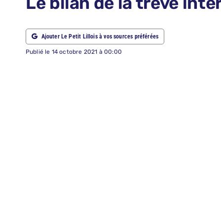
Le bilan de la trêve int
ABONNEMENTS
Ajouter Le Petit Lillois à vos sources préférées
RECHERCHER:
Publié le 14 octobre 2021 à 00:00