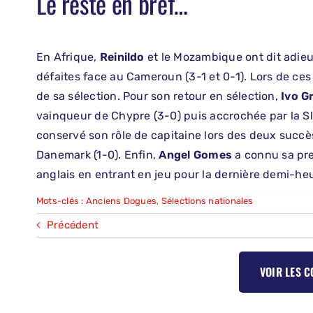
Le reste en bref…
En Afrique,
Reinildo
et le Mozambique ont dit adi
défaites face au Cameroun (3-1 et 0-1). Lors de ces 
de sa sélection. Pour son retour en sélection,
Ivo G
vainqueur de Chypre (3-0) puis accrochée par la Sl
conservé son rôle de capitaine lors des deux succè
Danemark (1-0). Enfin,
Angel Gomes
a connu sa pre
anglais en entrant en jeu pour la dernière demi-heu
Mots-clés :
Anciens Dogues
,
Sélections nationales
Précédent
VOIR LES 