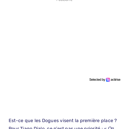
Est-ce que les Dogues visent la première place ?
Pour Tiago Djalo, ce n’est pas une priorité :
« On