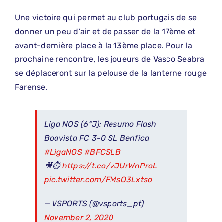
Une victoire qui permet au club portugais de se
donner un peu d’air et de passer de la 17ème et
avant-dernière place à la 13ème place. Pour la
prochaine rencontre, les joueurs de Vasco Seabra
se déplaceront sur la pelouse de la lanterne rouge
Farense.
Liga NOS (6ªJ): Resumo Flash
Boavista FC 3-0 SL Benfica
#LigaNOS
#BFCSLB
🎥⏱
https://t.co/vJUrWnProL
pic.twitter.com/FMsO3Lxtso
— VSPORTS (@vsports_pt)
November 2, 2020