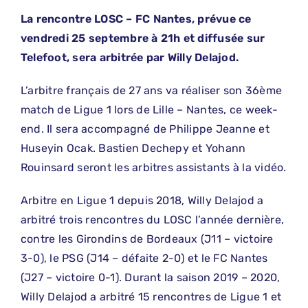
La rencontre LOSC – FC Nantes, prévue ce
vendredi 25 septembre à 21h et diffusée sur
Telefoot, sera arbitrée par Willy Delajod.
L’arbitre français de 27 ans va réaliser son 36ème
match de Ligue 1 lors de Lille – Nantes, ce week-
end. Il sera accompagné de Philippe Jeanne et
Huseyin Ocak. Bastien Dechepy et Yohann
Rouinsard seront les arbitres assistants à la vidéo.
Arbitre en Ligue 1 depuis 2018, Willy Delajod a
arbitré trois rencontres du LOSC l’année dernière,
contre les Girondins de Bordeaux (J11 – victoire
3-0), le PSG (J14 – défaite 2-0) et le FC Nantes
(J27 – victoire 0-1). Durant la saison 2019 – 2020,
Willy Delajod a arbitré 15 rencontres de Ligue 1 et