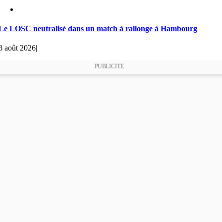
Le LOSC neutralisé dans un match à rallonge à Hambourg
8 août 2026
|
PUBLICITE