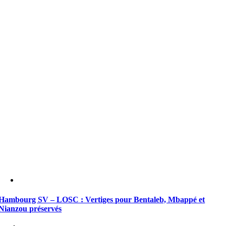
Hambourg SV – LOSC : Vertiges pour Bentaleb, Mbappé et
Nianzou préservés