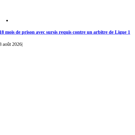
18 mois de prison avec sursis requis contre un arbitre de Ligue 1
8 août 2026
|