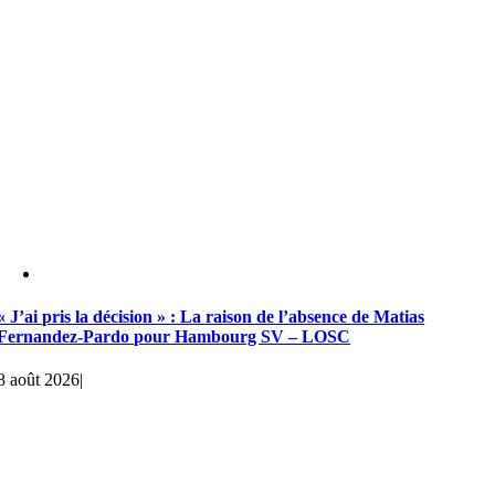
« J’ai pris la décision » : La raison de l’absence de Matias
Fernandez-Pardo pour Hambourg SV – LOSC
8 août 2026
|