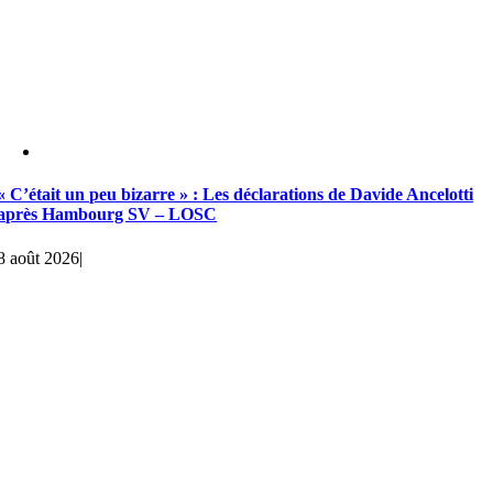
« C’était un peu bizarre » : Les déclarations de Davide Ancelotti
après Hambourg SV – LOSC
8 août 2026
|