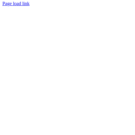
Page load link
Aller
en
haut