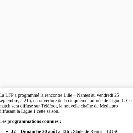
La LFP a programmé la rencontre Lille – Nantes au vendredi 25
septembre, à 21h, en ouverture de la cinquième journée de Ligue 1. Ce
match sera diffusé sur Téléfoot, la nouvelle chaîne de Mediapro
diffusant la Ligue 1 cette saison.
Les programmations connues :
J2 – Dimanche 30 août à 13h :
Stade de Reims – LOSC