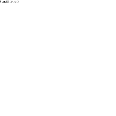
8 août 2026
|