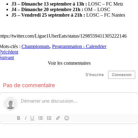
J3 – Dimanche 13 septembre à 13h :
LOSC – FC Metz
J4 – Dimanche 20 septembre 21h :
OM – LOSC
J5 – Vendredi 25 septembre à 21h :
LOSC – FC Nantes
https://twitter.com/Ligue1UberEats/status/1298559411305222146
Mots-clés :
Championnats
,
Programmation - Calendrier
Précédent
Suivant
Voir les commentaires