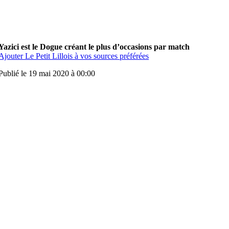
Yazici est le Dogue créant le plus d’occasions par match
Ajouter Le Petit Lillois à vos sources préférées
Publié le 19 mai 2020 à 00:00