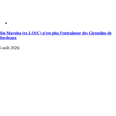
Rio Mavuba (ex-LOSC) n’est plus l’entraîneur des Girondins de
Bordeaux
6 août 2026
|