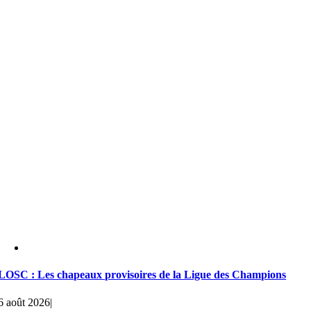
LOSC : Les chapeaux provisoires de la Ligue des Champions
6 août 2026
|