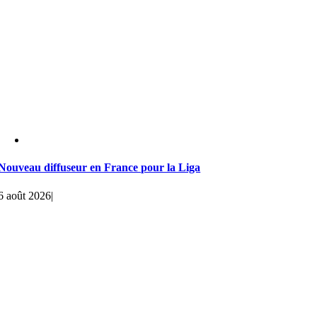
Nouveau diffuseur en France pour la Liga
6 août 2026
|