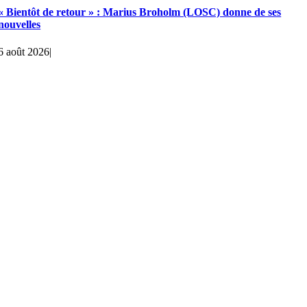
« Bientôt de retour » : Marius Broholm (LOSC) donne de ses
nouvelles
6 août 2026
|