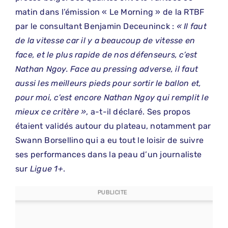
matin dans l’émission « Le Morning » de la RTBF
par le consultant Benjamin Deceuninck :
« Il faut
de la vitesse car il y a beaucoup de vitesse en
face, et le plus rapide de nos défenseurs, c’est
Nathan Ngoy. Face au pressing adverse, il faut
aussi les meilleurs pieds pour sortir le ballon et,
pour moi, c’est encore Nathan Ngoy qui remplit le
mieux ce critère »
, a-t-il déclaré. Ses propos
étaient validés autour du plateau, notamment par
Swann Borsellino qui a eu tout le loisir de suivre
ses performances dans la peau d’un journaliste
sur
Ligue 1+
.
PUBLICITE