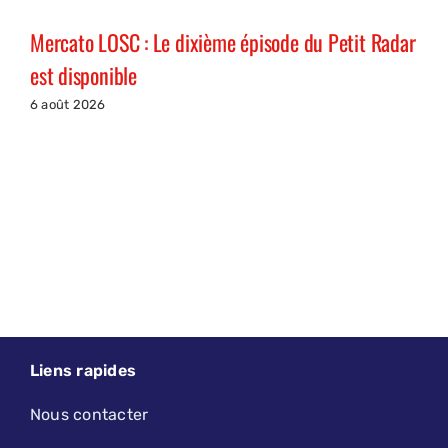
Mercato LOSC : Le dixième épisode du Petit Radar
est disponible
6 août 2026
Liens rapides
Nous contacter