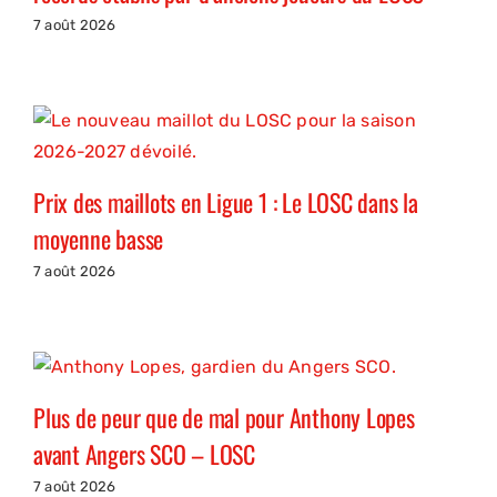
7 août 2026
Prix des maillots en Ligue 1 : Le LOSC dans la
moyenne basse
7 août 2026
Plus de peur que de mal pour Anthony Lopes
avant Angers SCO – LOSC
7 août 2026