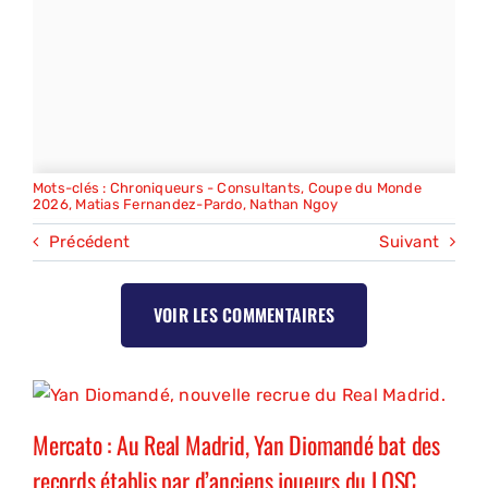
Mots-clés :
Chroniqueurs - Consultants
,
Coupe du Monde
2026
,
Matias Fernandez-Pardo
,
Nathan Ngoy
Précédent
Suivant
VOIR LES COMMENTAIRES
Mercato : Au Real Madrid, Yan Diomandé bat des
records établis par d’anciens joueurs du LOSC