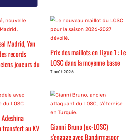
eal Madrid, Yan
Prix des maillots en Ligue 1 : Le
es records
LOSC dans la moyenne basse
nciens joueurs du
7 août 2026
: Adeshina
Gianni Bruno (ex-LOSC)
n transfert au KV
s’engage avec Bandırmaspor