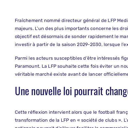
Fraîchement nommé directeur général de LFP Media,
majeurs. L’un des plus importants concerne les dr
objectif est désormais de sonder rapidement le marc
investir à partir de la saison 2029-2030, lorsque l’e
Parmi les acteurs susceptibles d’être intéressés f
Paramount. La LFP souhaite cette fois éviter un no
véritable marché existe avant de lancer officiellem
Une nouvelle loi pourrait chang
Cette réflexion intervient alors que le football fra
transformation de la LFP en « société de clubs ». L