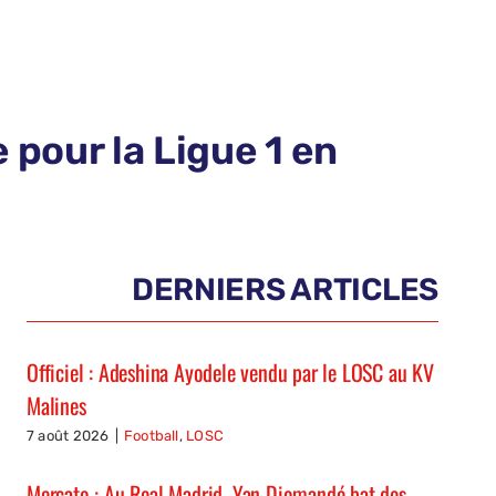
 pour la Ligue 1 en
DERNIERS ARTICLES
Officiel : Adeshina Ayodele vendu par le LOSC au KV
Malines
7 août 2026
|
Football
,
LOSC
Mercato : Au Real Madrid, Yan Diomandé bat des