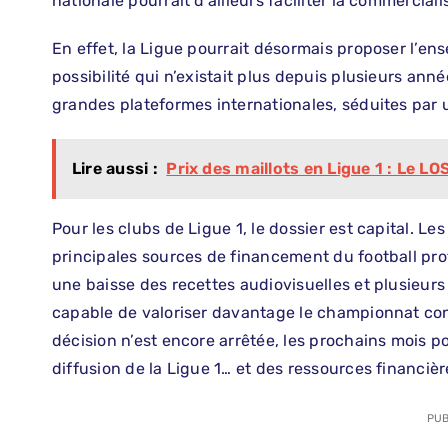
nationale pourrait d’ailleurs faciliter la commerciali
En effet, la Ligue pourrait désormais proposer l’ens
possibilité qui n’existait plus depuis plusieurs ann
grandes plateformes internationales, séduites par u
Lire aussi :
Prix des maillots en Ligue 1 : Le 
Pour les clubs de Ligue 1, le dossier est capital. Le
principales sources de financement du football pr
une baisse des recettes audiovisuelles et plusieur
capable de valoriser davantage le championnat cons
décision n’est encore arrêtée, les prochains mois p
diffusion de la Ligue 1… et des ressources financiè
PUB