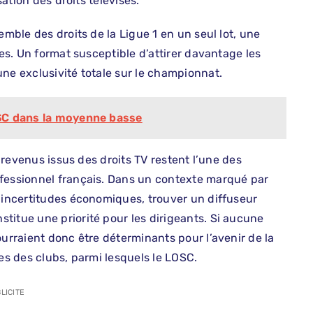
sation des droits télévisés.
emble des droits de la Ligue 1 en un seul lot, une
ées. Un format susceptible d’attirer davantage les
ne exclusivité totale sur le championnat.
LOSC dans la moyenne basse
s revenus issus des droits TV restent l’une des
ofessionnel français. Dans un contexte marqué par
s incertitudes économiques, trouver un diffuseur
titue une priorité pour les dirigeants. Si aucune
ourraient donc être déterminants pour l’avenir de la
res des clubs, parmi lesquels le LOSC.
LICITE