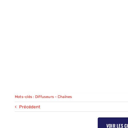
Mots-clés :
Diffuseurs - Chaînes
Précédent
VOIR LES 