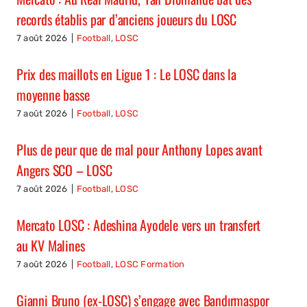
records établis par d’anciens joueurs du LOSC
7 août 2026
|
Football
,
LOSC
Prix des maillots en Ligue 1 : Le LOSC dans la
moyenne basse
7 août 2026
|
Football
,
LOSC
Plus de peur que de mal pour Anthony Lopes avant
Angers SCO – LOSC
7 août 2026
|
Football
,
LOSC
Mercato LOSC : Adeshina Ayodele vers un transfert
au KV Malines
7 août 2026
|
Football
,
LOSC Formation
Gianni Bruno (ex-LOSC) s’engage avec Bandırmaspor