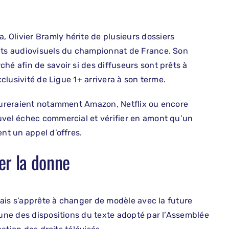
 Olivier Bramly hérite de plusieurs dossiers
oits audiovisuels du championnat de France. Son
hé afin de savoir si des diffuseurs sont prêts à
xclusivité de Ligue 1+ arrivera à son terme.
igureraient notamment Amazon, Netflix ou encore
uvel échec commercial et vérifier en amont qu’un
ent un appel d’offres.
er la donne
nçais s’apprête à changer de modèle avec la future
’une des dispositions du texte adopté par l’Assemblée