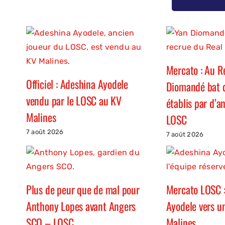
Mercato : Au R
Officiel : Adeshina Ayodele
Diomandé bat d
vendu par le LOSC au KV
établis par d’a
Malines
LOSC
7 août 2026
7 août 2026
Plus de peur que de mal pour
Mercato LOSC 
Anthony Lopes avant Angers
Ayodele vers u
SCO – LOSC
Malines