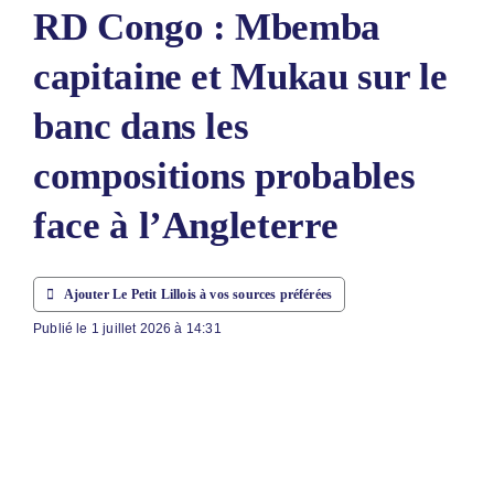
RD Congo : Mbemba
ABONNEM
capitaine et Mukau sur le
NOUS CON
banc dans les
NOUS SUI
compositions probables
Rechercher
face à l’Angleterre
Ajouter Le Petit Lillois à vos sources préférées
Publié le 1 juillet 2026 à 14:31