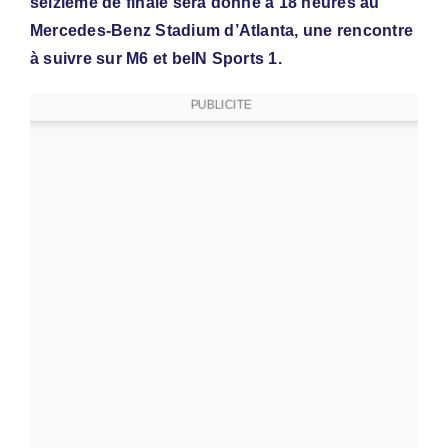
seizième de finale sera donné à 18 heures au
Mercedes-Benz Stadium d’Atlanta, une rencontre
à suivre sur M6 et beIN Sports 1.
PUBLICITE