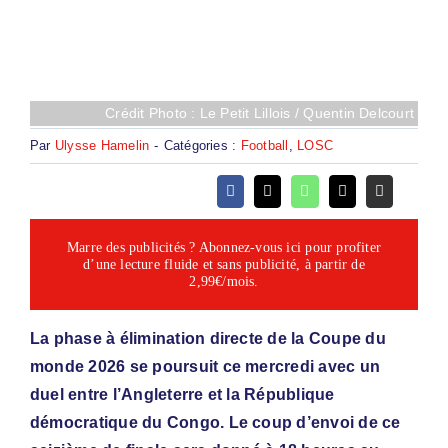
Crédit Photo : Le Petit Lillois / Quentin Delcourt
Par
Ulysse Hamelin
-
Catégories :
Football
,
LOSC
Marre des publicités ? Abonnez-vous ici pour profiter
d’une lecture fluide et sans publicité, à partir de
2,99€/mois.
La phase à élimination directe de la Coupe du
monde 2026 se poursuit ce mercredi avec un
duel entre l’Angleterre et la République
démocratique du Congo. Le coup d’envoi de ce