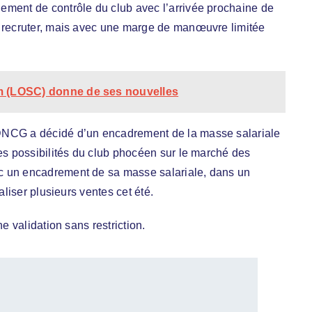
ement de contrôle du club avec l’arrivée prochaine de
à recruter, mais avec une marge de manœuvre limitée
lm (LOSC) donne de ses nouvelles
DNCG a décidé d’un encadrement de la masse salariale
les possibilités du club phocéen sur le marché des
c un encadrement de sa masse salariale, dans un
aliser plusieurs ventes cet été.
e validation sans restriction.