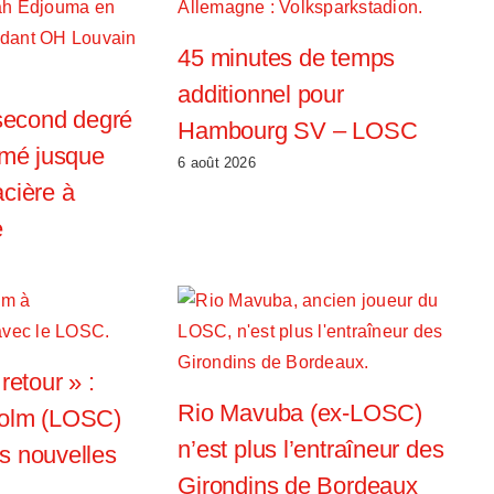
45 minutes de temps
additionnel pour
 second degré
Hambourg SV – LOSC
lmé jusque
6 août 2026
cière à
e
retour » :
Rio Mavuba (ex-LOSC)
holm (LOSC)
n’est plus l’entraîneur des
s nouvelles
Girondins de Bordeaux