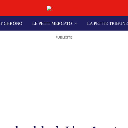
IT CHRONO
LE PETIT MERCATO
LA PETITE TRIBUN
PUBLICITE