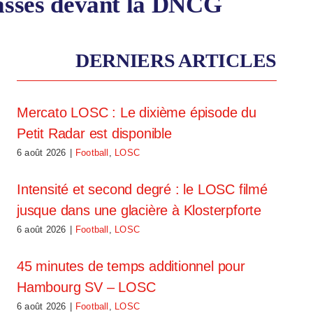
passés devant la DNCG
DERNIERS ARTICLES
Mercato LOSC : Le dixième épisode du
Petit Radar est disponible
6 août 2026
|
Football
,
LOSC
Intensité et second degré : le LOSC filmé
jusque dans une glacière à Klosterpforte
6 août 2026
|
Football
,
LOSC
45 minutes de temps additionnel pour
Hambourg SV – LOSC
6 août 2026
|
Football
,
LOSC