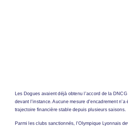
Les Dogues avaient déjà obtenu l’accord de la DNCG dè
devant l’instance. Aucune mesure d’encadrement n’a été
trajectoire financière stable depuis plusieurs saisons.
Parmi les clubs sanctionnés, l’Olympique Lyonnais 