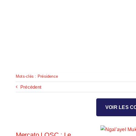
Mots-clés :
Présidence
Précédent
VOIR LES 
Mercato LOSC : Le