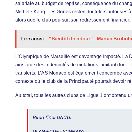
salariale au budget de reprise, conséquence du chang
Michele Kang. Les Gones restent toutefois autorisés 
alors que le club poursuit son redressement financier.
Lire aussi :
"Bientôt de retour" : Marius Broho
L’Olympique de Marseille est davantage impacté. La 
ainsi que des indemnités de mutations, limitant donc 
transferts. L’AS Monaco est également concernée ave
contexte où le club de la Principauté pourrait devoir ré
Au total, tous les autres clubs de Ligue 1 ont obtenu un
Bilan final DNCG:
OLYMPIQUE LYONNAIS: