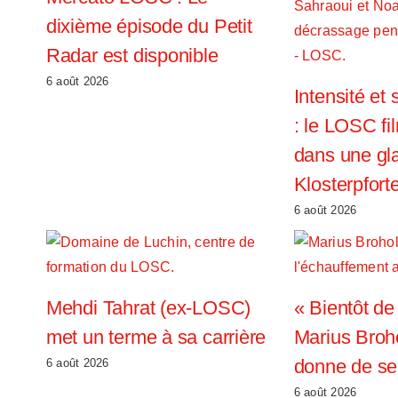
dixième épisode du Petit
Radar est disponible
6 août 2026
Intensité et
: le LOSC fi
dans une gla
Klosterpfort
6 août 2026
Mehdi Tahrat (ex-LOSC)
« Bientôt de 
met un terme à sa carrière
Marius Bro
donne de se
6 août 2026
6 août 2026