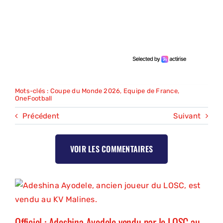
Mots-clés :
Coupe du Monde 2026
,
Equipe de France
,
OneFootball
Précédent
Suivant
VOIR LES COMMENTAIRES
Officiel : Adeshina Ayodele vendu par le LOSC au