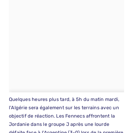
Quelques heures plus tard, à 5h du matin mardi,
l’Algérie sera également sur les terrains avec un
objectif de réaction. Les Fennecs affrontent la
Jordanie dans le groupe J après une lourde
défaite face à l’Argentine (3-0) lors de la première