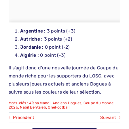
Argentine :
3 points (+3)
Autriche :
3 points (+2)
Jordanie :
0 point (-2)
Algérie :
0 point (-3)
Il s’agit donc d’une nouvelle journée de Coupe du
monde riche pour les supporters du LOSC, avec
plusieurs joueurs actuels et anciens Dogues à
suivre sous les couleurs de leur sélection.
Mots-clés :
Aïssa Mandi
,
Anciens Dogues
,
Coupe du Monde
2026
,
Nabil Bentaleb
,
OneFootball
Précédent
Suivant