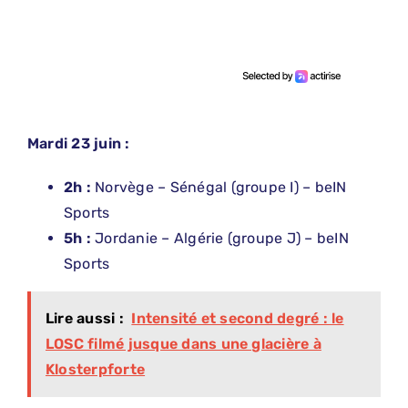
Mardi 23 juin :
2h :
Norvège – Sénégal (groupe I) – beIN
Sports
5h :
Jordanie – Algérie (groupe J) – beIN
Sports
Lire aussi :
Intensité et second degré : le
LOSC filmé jusque dans une glacière à
Klosterpforte