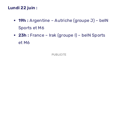
Lundi 22 juin :
19h :
Argentine – Autriche (groupe J) – beIN
Sports et M6
23h :
France – Irak (groupe I) – beIN Sports
et M6
PUBLICITE