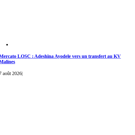
Mercato LOSC : Adeshina Ayodele vers un transfert au KV
Malines
7 août 2026
|