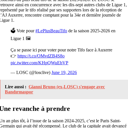
retrouve ainsi en concurrence avec les dix-sept autres clubs de Ligue 1,
représenté par le tifo réalisé par ses supporters lors de la réception de
l’AJ Auxerre, rencontre comptant pour la 34e et dernière journée de
Ligue 1.
🗳️ Vote pour
#LePlusBeauTifo
de la saison 2025-2026 en
Ligue 1 🖼️
Ça se passe ici pour voter pour notre Tifo face à Auxerre
👉
https://t.co/OMvdZB4S8o
pic.twitter.com/KHpQWuEbVP
— LOSC (@losclive)
June 19, 2026
Lire aussi :
Gianni Bruno (ex-LOSC) s'engage avec
Bandırmaspor
Une revanche à prendre
Un an plus tôt, à l’issue de la saison 2024-2025, c’est le Paris Saint-
Germain qui avait été récompensé. Le club de la capitale avait devancé