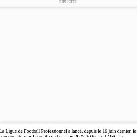
PUBLICITE
La Ligue de Football Professionnel a lancé, depuis le 19 juin dernier, le
concours du plus beau tifo de la saison 2025-2026. Le LOSC se