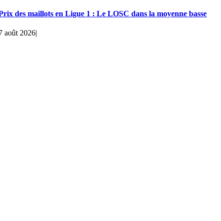
Prix des maillots en Ligue 1 : Le LOSC dans la moyenne basse
7 août 2026
|