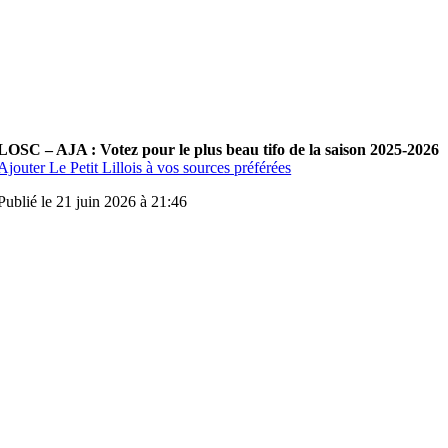
LOSC – AJA : Votez pour le plus beau tifo de la saison 2025-2026
Ajouter Le Petit Lillois à vos sources préférées
Publié le 21 juin 2026 à 21:46