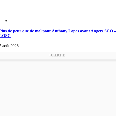
Plus de peur que de mal pour Anthony Lopes avant Angers SCO 
LOSC
7 août 2026
|
PUBLICITE