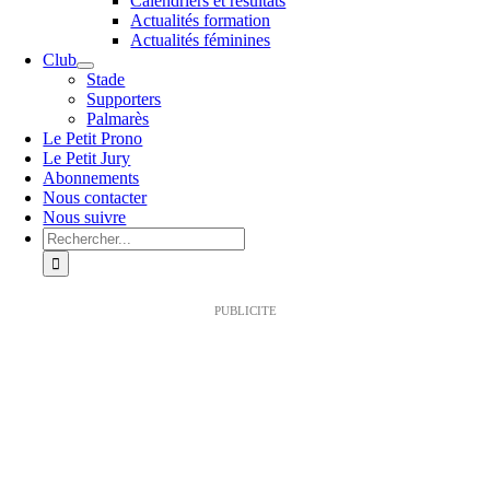
Calendriers et résultats
Actualités formation
Actualités féminines
Club
Stade
Supporters
Palmarès
Le Petit Prono
Le Petit Jury
Abonnements
Nous contacter
Nous suivre
Rechercher:
PUBLICITE