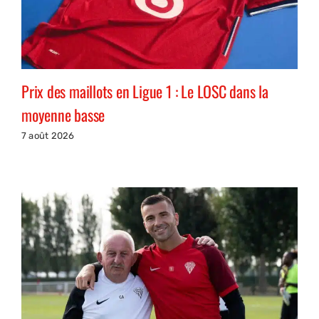
Prix des maillots en Ligue 1 : Le LOSC dans la
moyenne basse
7 août 2026