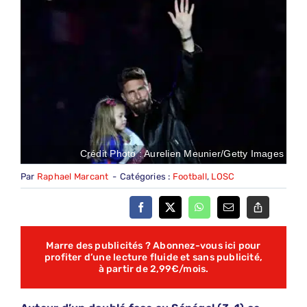
Crédit Photo : Aurelien Meunier/Getty Images
Par
Raphael Marcant
-
Catégories :
Football
,
LOSC
Marre des publicités ? Abonnez-vous ici pour
profiter d’une lecture fluide et sans publicité,
à partir de 2,99€/mois.