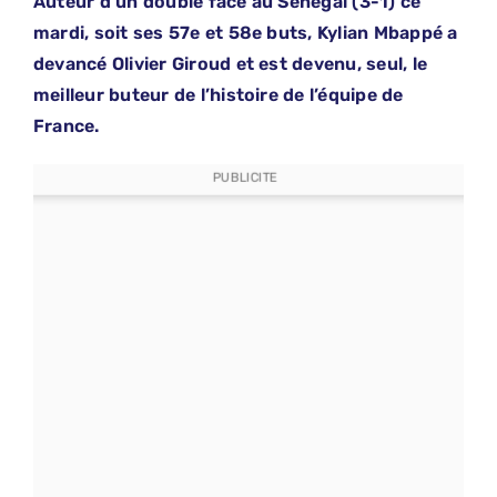
Auteur d’un doublé face au Sénégal (3-1) ce
mardi, soit ses 57e et 58e buts, Kylian Mbappé a
devancé Olivier Giroud et est devenu, seul, le
meilleur buteur de l’histoire de l’équipe de
France.
PUBLICITE