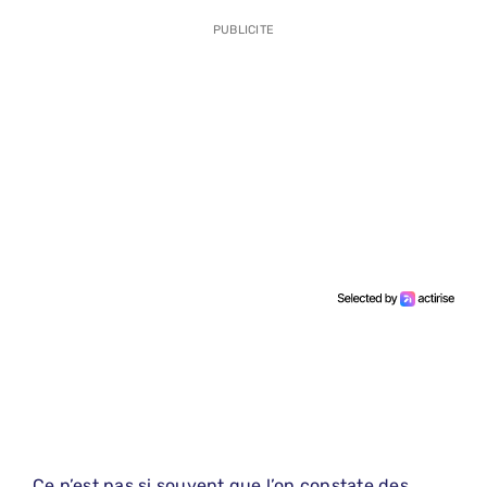
PUBLICITE
Ce n’est pas si souvent que l’on constate des