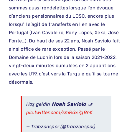
sommes aussi rondelettes lorsque l’on évoque
d’anciens pensionnaires du LOSC, encore plus
lorsqu’il s’agit de transferts en lien avec le
Portugal (Ivan Cavaleiro, Rony Lopes, Xeka, José
Fonte…). Du haut de ses 22 ans, Noah Saviolo fait
ainsi office de rare exception. Passé par le
Domaine de Luchin lors de la saison 2021-2022,
vingt-deux minutes cumulées en 2 apparitions
avec les U19, c’est vers la Turquie qu’il se tourne
désormais.
Hoş geldin 𝗡𝗼𝗮𝗵 𝗦𝗮𝘃𝗶𝗼𝗹𝗼 🤝
pic.twitter.com/smRGx7gBnK
— Trabzonspor (@Trabzonspor)