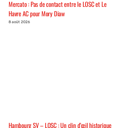
Mercato : Pas de contact entre le LOSC et Le
Havre AC pour Mory Diaw
8 août 2026
Hambourg SV – LOSC : Un clin d’œil historique