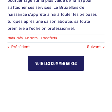
pourcentage sur la plus value de 15 %) pour
s’attacher ses services. Le Bruxellois de
naissance s’apprête ainsi à fouler les pelouses
turques après une saison aboutie, sa toute
première à l’échelon professionnel.
Mots-clés :
Mercato - Transferts
Précédent
Suivant
VOIR LES COMMENTAIRES