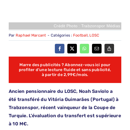
Crédit Photo : Trabzonspor Médias
Par
Raphael Marcant
-
Catégories :
Football
,
LOSC
Marre des publicités ? Abonnez-vous ici pour
profiter d’une lecture fluide et sans publicité,
à partir de 2,99€/mois.
Ancien pensionnaire du LOSC, Noah Saviolo a
été transféré du Vitória Guimarães (Portugal) à
Trabzonspor, récent vainqueur de la Coupe de
Turquie. L’évaluation du transfert est supérieure
à 10 M€.