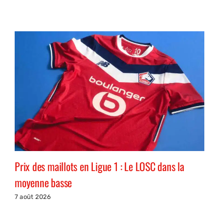
Prix des maillots en Ligue 1 : Le LOSC dans la
moyenne basse
7 août 2026