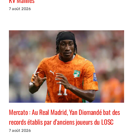
7 août 2026
Mercato : Au Real Madrid, Yan Diomandé bat des
records établis par d’anciens joueurs du LOSC
7 août 2026