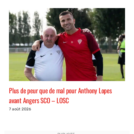
Plus de peur que de mal pour Anthony Lopes
avant Angers SCO – LOSC
7 août 2026