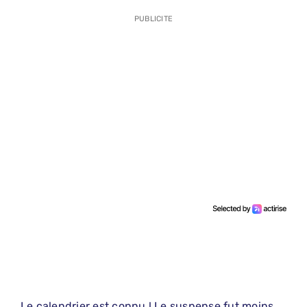
PUBLICITE
Le calendrier est connu ! Le suspense fut moins