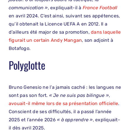
communication »
, expliquait-il à
France Football
en avril 2024. C’est ainsi, suivant ses appétences,
qu’il obtenait la Licence UEFA A en 2012. Il a
d’ailleurs été major de sa promotion,
dans laquelle
figurait un certain Andy Mangan
, son adjoint à
Botafogo.
Polyglotte
Bruno Genesio ne l’a jamais caché : les langues ne
sont pas son fort.
« Je ne suis pas bilingue »
,
avouait-il même lors de sa présentation officielle
.
Conscient de ses difficultés, il a passé l’année
2025 et l’année 2026
« à apprendre »
, expliquait-
il dès avril 2025.