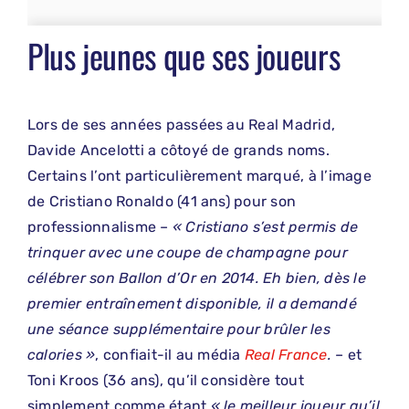
Plus jeunes que ses joueurs
Lors de ses années passées au Real Madrid,
Davide Ancelotti a côtoyé de grands noms.
Certains l’ont particulièrement marqué, à l’image
de Cristiano Ronaldo (41 ans) pour son
professionnalisme –
« Cristiano s’est permis de
trinquer avec une coupe de champagne pour
célébrer son Ballon d’Or en 2014. Eh bien, dès le
premier entraînement disponible, il a demandé
une séance supplémentaire pour brûler les
calories »
, confiait-il au média
Real France
.
– et
Toni Kroos (36 ans), qu’il considère tout
simplement comme étant
« le meilleur joueur qu’il