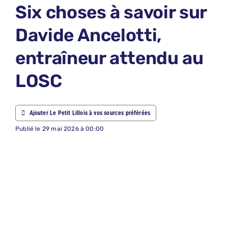
Six choses à savoir sur
ABONNEM
Davide Ancelotti,
NOUS CON
entraîneur attendu au
NOUS SUI
LOSC
Recherche
Ajouter Le Petit Lillois à vos sources préférées
Publié le 29 mai 2026 à 00:00