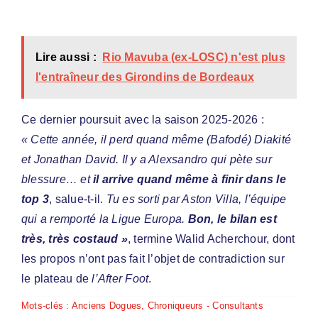
Lire aussi :
Rio Mavuba (ex-LOSC) n'est plus
l'entraîneur des Girondins de Bordeaux
Ce dernier poursuit avec la saison 2025-2026 :
« Cette année, il perd quand même (Bafodé) Diakité
et Jonathan David. Il y a Alexsandro qui pète sur
blessure… et
il arrive quand même à finir dans le
top 3
, salue-t-il.
Tu es sorti par Aston Villa, l’équipe
qui a remporté la Ligue Europa.
Bon, le bilan est
très, très costaud »
, termine Walid Acherchour, dont
les propos n’ont pas fait l’objet de contradiction sur
le plateau de
l’After Foot
.
Mots-clés :
Anciens Dogues
,
Chroniqueurs - Consultants