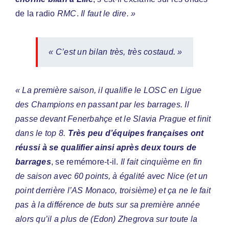
de la radio
RMC
.
Il faut le dire. »
« C’est un bilan très, très costaud. »
« La première saison, il qualifie le LOSC en Ligue
des Champions en passant par les barrages. Il
passe devant Fenerbahçe et le Slavia Prague et finit
dans le top 8.
Très peu d’équipes françaises ont
réussi à se qualifier ainsi après deux tours de
barrages
, se remémore-t-il.
Il fait cinquième en fin
de saison avec 60 points, à égalité avec Nice (et un
point derrière l’AS Monaco, troisième) et ça ne le fait
pas à la différence de buts sur sa première année
alors qu’il a plus de (Edon) Zhegrova sur toute la