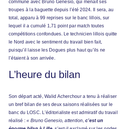
commune avec Bruno Genesio, qui menait ses
troupes à la baguette depuis l’été 2024. Il sera, au
total, apparu à 99 reprises sur le banc lillois, sur
lequel il a cumulé 1,71 point par match toutes
compétitions confondues. Le technicien lillois quitte
le Nord avec le sentiment du travail bien fait,
puisqu’il laisse les Dogues plus haut qu’ils ne
l’étaient à son arrivée.
L’heure du bilan
Son départ acté, Walid Acherchour a tenu à réaliser
un bref bilan de ses deux saisons réalisées sur le
banc du LOSC. L’éditorialiste est admiratif du travail
réalisé :
« Bruno Genesio, attention,
c’est un
énorme bilan à Lille
, s’est-il exclamé sur les ondes