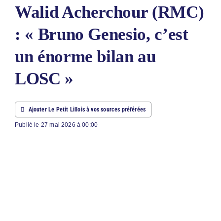
Walid Acherchour (RMC)
ABONNEM
: « Bruno Genesio, c’est
NOUS CON
un énorme bilan au
NOUS SUI
LOSC »
Rechercher
Ajouter Le Petit Lillois à vos sources préférées
Publié le 27 mai 2026 à 00:00