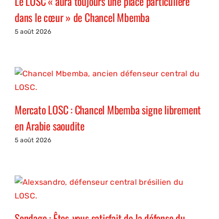
Le LOSC « aura toujours une place particulière
dans le cœur » de Chancel Mbemba
5 août 2026
Mercato LOSC : Chancel Mbemba signe librement
en Arabie saoudite
5 août 2026
Sondage : Êtes-vous satisfait de la défense du