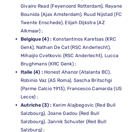
Givairo Read (Feyenoord Rotterdam), Rayane
Bounida (Ajax Amsterdam), Ruud Nijstad (FC
Twente Enschede), Elijah Dijkstra (AZ
Alkmaar) ;
Belgique (4) :
Konstantinos Karetsas (KRC
Genk), Nathan De Cat (RSC Anderlecht),
Mihaijlo Cvetkovic (RSC Anderlecht), Lucca
Brughmans (KRC Genk) ;
Italie (4) :
Honest Ahanor (Atalanta BC),
Robinio Vaz (AS Roma), Sascha Britschgi
(Parme Calcio 1913), Francesco Camarda (US
Lecce) ;
Autriche (3) :
Kerim Alajbegovic (Red Bull
Salzbourg), Joane Gadou (Red Bull
Salzbourg), Jannik Schuster (Red Bull
Salzburg) ;