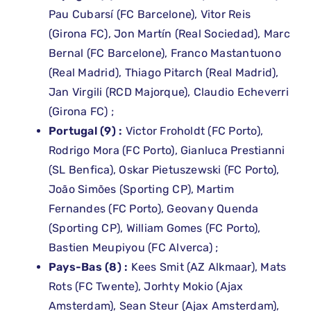
Pau Cubarsí (FC Barcelone), Vitor Reis
(Girona FC), Jon Martín (Real Sociedad), Marc
Bernal (FC Barcelone), Franco Mastantuono
(Real Madrid), Thiago Pitarch (Real Madrid),
Jan Virgili (RCD Majorque), Claudio Echeverri
(Girona FC) ;
Portugal (9) :
Victor Froholdt (FC Porto),
Rodrigo Mora (FC Porto), Gianluca Prestianni
(SL Benfica), Oskar Pietuszewski (FC Porto),
João Simões (Sporting CP), Martim
Fernandes (FC Porto), Geovany Quenda
(Sporting CP), William Gomes (FC Porto),
Bastien Meupiyou (FC Alverca) ;
Pays-Bas (8) :
Kees Smit (AZ Alkmaar), Mats
Rots (FC Twente), Jorhty Mokio (Ajax
Amsterdam), Sean Steur (Ajax Amsterdam),