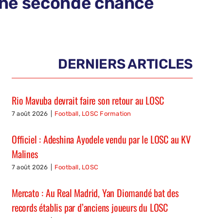
 une seconde chance
DERNIERS ARTICLES
Rio Mavuba devrait faire son retour au LOSC
7 août 2026
|
Football
,
LOSC Formation
Officiel : Adeshina Ayodele vendu par le LOSC au KV
Malines
7 août 2026
|
Football
,
LOSC
Mercato : Au Real Madrid, Yan Diomandé bat des
records établis par d’anciens joueurs du LOSC