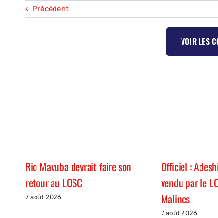
Précédent
VOIR LES 
Rio Mavuba devrait faire son
Officiel : Ades
retour au LOSC
vendu par le L
Malines
7 août 2026
7 août 2026