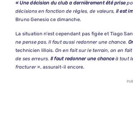
« Une décision du club a dernièrement été prise
pou
décisions en fonction de règles, de valeurs,
il est 
Bruno Genesio ce dimanche.
La situation n’est cependant pas figée et Tiago San
ne pense pas. Il faut aussi redonner une chance.
On
technicien lillois.
On en fait sur le terrain, on en fa
de ses erreurs.
Il faut redonner une chance
à tout l
fracturer »
, assurait-il encore.
PUB