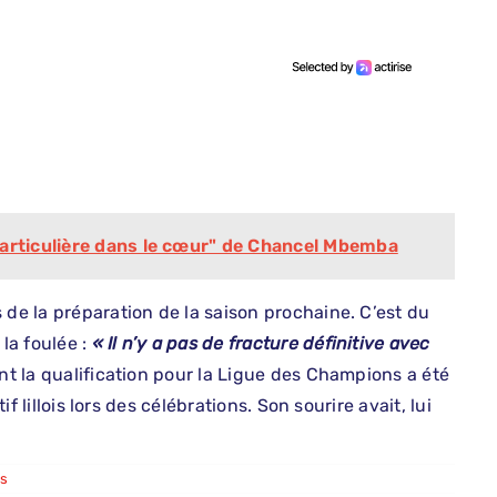
particulière dans le cœur" de Chancel Mbemba
 de la préparation de la saison prochaine. C’est du
la foulée :
« Il n’y a pas de fracture définitive avec
ont la qualification pour la Ligue des Champions a été
if lillois lors des célébrations. Son sourire avait, lui
os