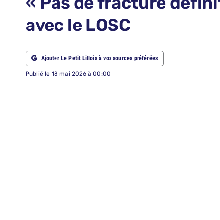
« Pas de fracture défin
ABONNEMENTS
avec le LOSC
RECHERCHER:
Ajouter Le Petit Lillois à vos sources préférées
Publié le 18 mai 2026 à 00:00