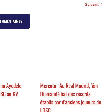
Suivant
COMMENTAIRES
hina Ayodele
Mercato : Au Real Madrid, Yan
OSC au KV
Diomandé bat des records
établis par d’anciens joueurs du
LOSC