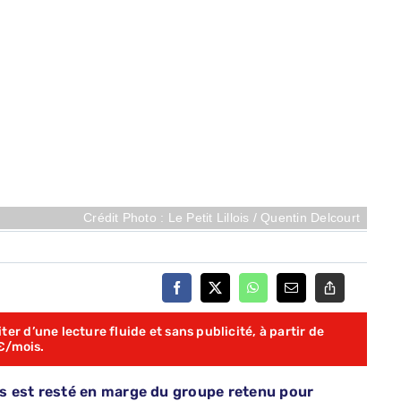
Crédit Photo : Le Petit Lillois / Quentin Delcourt
er d’une lecture fluide et sans publicité, à partir de
€/mois.
s est resté en marge du groupe retenu pour