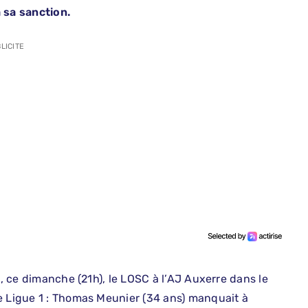
 sa sanction.
LICITE
t, ce dimanche (21h), le LOSC à l’AJ Auxerre dans le
e Ligue 1 : Thomas Meunier (34 ans) manquait à