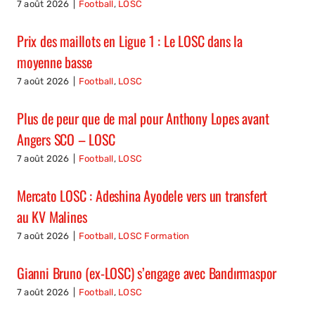
7 août 2026
|
Football
,
LOSC
Prix des maillots en Ligue 1 : Le LOSC dans la
moyenne basse
7 août 2026
|
Football
,
LOSC
Plus de peur que de mal pour Anthony Lopes avant
Angers SCO – LOSC
7 août 2026
|
Football
,
LOSC
Mercato LOSC : Adeshina Ayodele vers un transfert
au KV Malines
7 août 2026
|
Football
,
LOSC Formation
Gianni Bruno (ex-LOSC) s’engage avec Bandırmaspor
7 août 2026
|
Football
,
LOSC