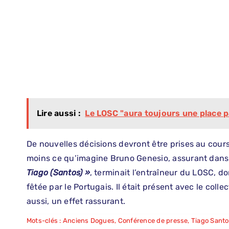
Lire aussi :
Le LOSC "aura toujours une place 
De nouvelles décisions devront être prises au cours
moins ce qu’imagine Bruno Genesio, assurant dans 
Tiago (Santos) »
, terminait l’entraîneur du LOSC, d
fêtée par le Portugais. Il était présent avec le collect
aussi, un effet rassurant.
Mots-clés :
Anciens Dogues
,
Conférence de presse
,
Tiago Sant