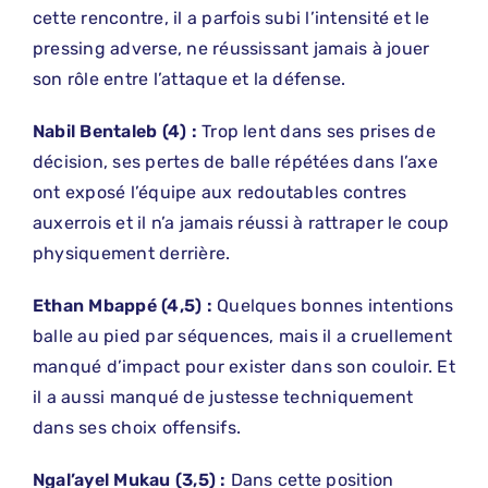
cette rencontre, il a parfois subi l’intensité et le
pressing adverse, ne réussissant jamais à jouer
son rôle entre l’attaque et la défense.
Nabil
​
Bentaleb (4) :
Trop lent dans ses prises de
décision, ses pertes de balle répétées dans l’axe
ont exposé l’équipe aux redoutables contres
auxerrois et il n’a jamais réussi à rattraper le coup
physiquement derrière.
Ethan
​
Mbappé (4,5) :
Quelques bonnes intentions
balle au pied par séquences, mais il a cruellement
manqué d’impact pour exister dans son couloir. Et
il a aussi manqué de justesse techniquement
dans ses choix offensifs.
Ngal’ayel
​
Mukau (3,5) :
Dans cette position