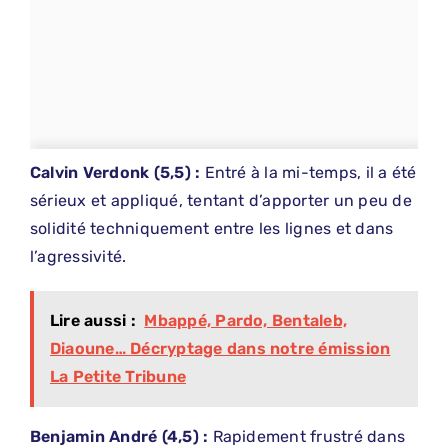
Calvin Verdonk
(5,5) :
Entré à la mi-temps, il a été
sérieux et appliqué, tentant d’apporter un peu de
solidité techniquement entre les lignes et dans
l’agressivité.
Lire aussi :
Mbappé, Pardo, Bentaleb,
Diaoune… Décryptage dans notre émission
La Petite Tribune
Benjamin
​
André (4,5) :
Rapidement frustré dans