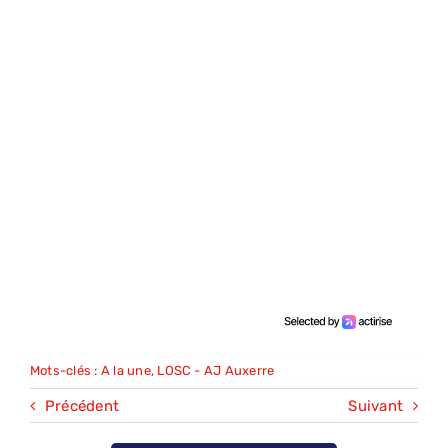
Mots-clés :
A la une
,
LOSC - AJ Auxerre
Précédent
Suivant