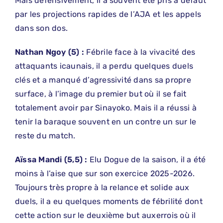
Mais défensivement, il a souvent été pris à défaut
par les projections rapides de l’AJA et les appels
dans son dos.
Nathan
​
Ngoy (5) :
Fébrile face à la vivacité des
attaquants icaunais, il a perdu quelques duels
clés et a manqué d’agressivité dans sa propre
surface, à l’image du premier but où il se fait
totalement avoir par Sinayoko. Mais il a réussi à
tenir la baraque souvent en un contre un sur le
reste du match.
Aïssa
​
Mandi (5,5) :
Elu Dogue de la saison, il a été
moins à l’aise que sur son exercice 2025-2026.
Toujours très propre à la relance et solide aux
duels, il a eu quelques moments de fébrilité dont
cette action sur le deuxième but auxerrois où il