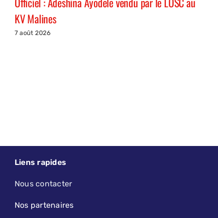
Officiel : Adeshina Ayodele vendu par le LOSC au
KV Malines
7 août 2026
Liens rapides
Nous contacter
Nos partenaires