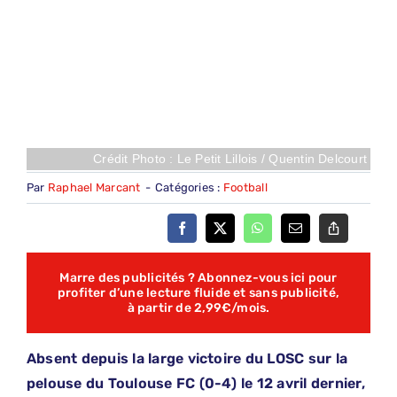
Crédit Photo : Le Petit Lillois / Quentin Delcourt
Par
Raphael Marcant
-
Catégories :
Football
Marre des publicités ? Abonnez-vous ici pour
profiter d’une lecture fluide et sans publicité,
à partir de 2,99€/mois.
Absent depuis la large victoire du LOSC sur la
pelouse du Toulouse FC (0-4) le 12 avril dernier,