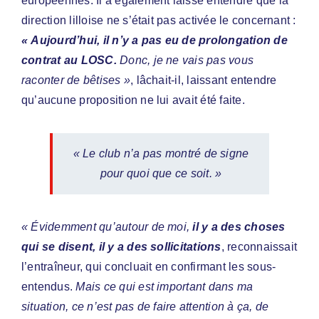
européennes. Il a également laissé entendre que la
direction lilloise ne s’était pas activée le concernant :
« Aujourd’hui, il n’y a pas eu de prolongation de
contrat au LOSC.
Donc, je ne vais pas vous
raconter de bêtises »
, lâchait-il, laissant entendre
qu’aucune proposition ne lui avait été faite.
« Le club n’a pas montré de signe
pour quoi que ce soit. »
« Évidemment qu’autour de moi,
il y a des choses
qui se disent, il y a des sollicitations
, reconnaissait
l’entraîneur, qui concluait en confirmant les sous-
entendus.
Mais ce qui est important dans ma
situation, ce n’est pas de faire attention à ça, de