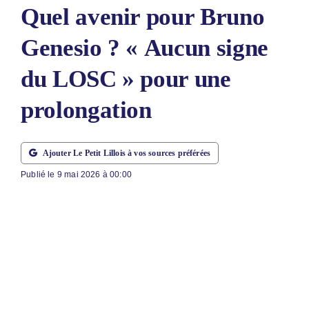
Quel avenir pour Bruno
ABONNEM
Genesio ? « Aucun signe
NOUS CON
du LOSC » pour une
NOUS SUI
prolongation
Rechercher
Ajouter Le Petit Lillois à vos sources préférées
Publié le 9 mai 2026 à 00:00