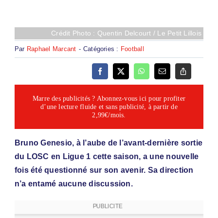
Crédit Photo : Quentin Delcourt / Le Petit Lillois
Par
Raphael Marcant
-
Catégories :
Football
Marre des publicités ? Abonnez-vous ici pour profiter
d’une lecture fluide et sans publicité, à partir de
2,99€/mois.
Bruno Genesio, à l’aube de l’avant-dernière sortie
du LOSC en Ligue 1 cette saison, a une nouvelle
fois été questionné sur son avenir. Sa direction
n’a entamé aucune discussion.
PUBLICITE