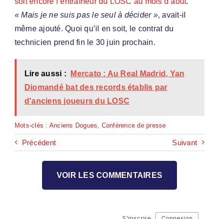
soit encore l’entraîneur du LOSC au mois d’août
.
« Mais je ne suis pas le seul à décider »
, avait-il
même ajouté. Quoi qu’il en soit, le contrat du
technicien prend fin le 30 juin prochain.
Lire aussi :
Mercato : Au Real Madrid, Yan
Diomandé bat des records établis par
d'anciens joueurs du LOSC
Mots-clés :
Anciens Dogues
,
Conférence de presse
Précédent
Suivant
VOIR LES COMMENTAIRES