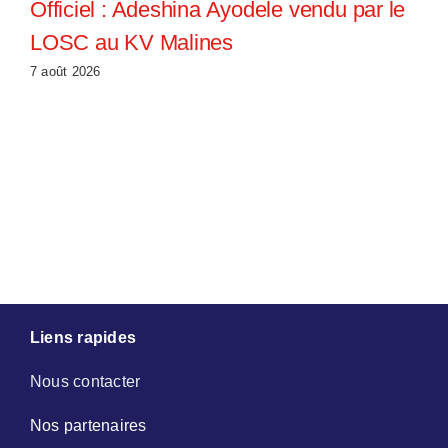
Officiel : Adeshina Ayodele vendu par le
LOSC au KV Malines
7 août 2026
Liens rapides
Nous contacter
Nos partenaires