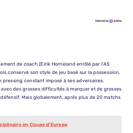
ment de coach (Eirik Horneland enrôlé par l’AS
fois conservé son style de jeu basé sur la possession,
un pressing constant imposé à ses adversaires.
avec des grosses difficultés à marquer et de grosses
n défensif. Mais globalement, après plus de 20 matchs
ciplinaire en Coupe d'Europe