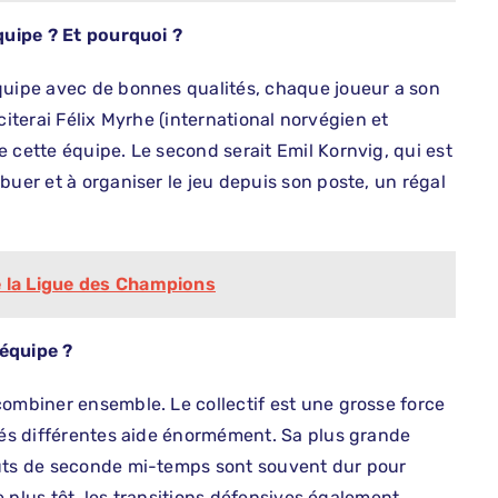
équipe ? Et pourquoi ?
quipe avec de bonnes qualités, chaque joueur a son
e citerai Félix Myrhe (international norvégien et
 cette équipe. Le second serait Emil Kornvig, qui est
buer et à organiser le jeu depuis son poste, un régal
e la Ligue des Champions
 équipe ?
combiner ensemble. Le collectif est une grosse force
ités différentes aide énormément. Sa plus grande
buts de seconde mi-temps sont souvent dur pour
re plus tôt, les transitions défensives également.