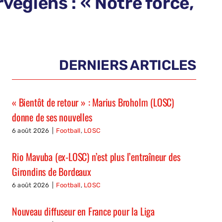
égiens : « Notre force,
DERNIERS ARTICLES
« Bientôt de retour » : Marius Broholm (LOSC)
donne de ses nouvelles
6 août 2026
|
Football
,
LOSC
Rio Mavuba (ex-LOSC) n’est plus l’entraîneur des
Girondins de Bordeaux
6 août 2026
|
Football
,
LOSC
Nouveau diffuseur en France pour la Liga