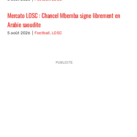
Mercato LOSC : Chancel Mbemba signe librement en
Arabie saoudite
5 août 2026
|
Football
,
LOSC
PUBLICITE