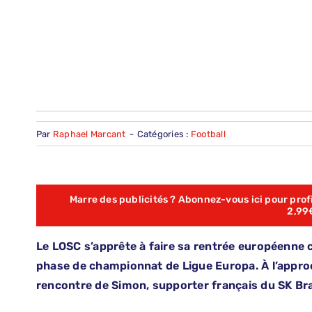
Par
Raphael Marcant
-
Catégories :
Football
Marre des publicités ? Abonnez-vous ici pour profit
2,99
Le LOSC s’apprête à faire sa rentrée européenne ce
phase de championnat de Ligue Europa. À l’approche
rencontre de Simon, supporter français du SK Br