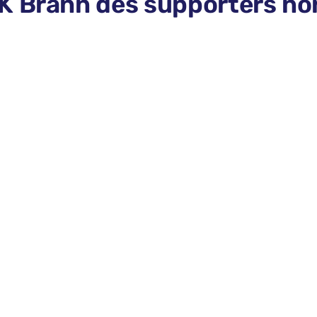
 Brann des supporters norv