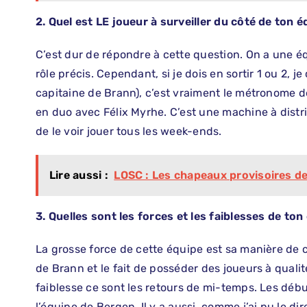
2. Quel est LE joueur à surveiller du côté de ton 
C’est dur de répondre à cette question. On a une é
rôle précis. Cependant, si je dois en sortir 1 ou 2, j
capitaine de Brann), c’est vraiment le métronome de
en duo avec Félix Myrhe. C’est une machine à distri
de le voir jouer tous les week-ends.
Lire aussi :
LOSC : Les chapeaux provisoires d
3. ⁠Quelles sont les forces et les faiblesses de ton
La grosse force de cette équipe est sa manière de 
de Brann et le fait de posséder des joueurs à qual
faiblesse ce sont les retours de mi-temps. Les dé
l’équipe de Bergen. Il y a aussi, comme j’ai pu le di