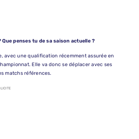
? Que penses tu de sa saison actuelle ?
e, avec une qualification récemment assurée en
hampionnat. Elle va donc se déplacer avec ses
es matchs références.
LICITE