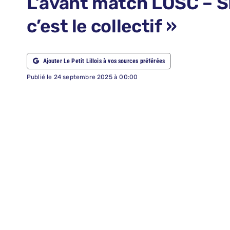
L’avant match LOSC – SK
ABONNEMENTS
c’est le collectif »
RECHERCHER:
Ajouter Le Petit Lillois à vos sources préférées
Publié le 24 septembre 2025 à 00:00