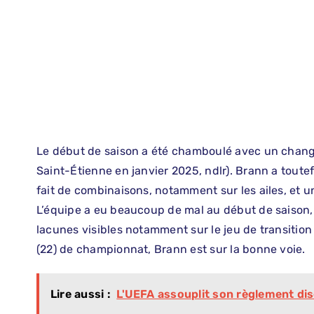
Le début de saison a été chamboulé avec un change
Saint-Étienne en janvier 2025, ndlr). Brann a toute
fait de combinaisons, notamment sur les ailes, et 
L’équipe a eu beaucoup de mal au début de saison, 
lacunes visibles notamment sur le jeu de transitio
(22) de championnat, Brann est sur la bonne voie.
Lire aussi :
L'UEFA assouplit son règlement dis