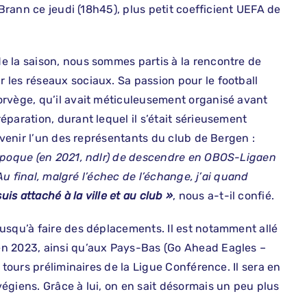
 Brann ce jeudi (18h45), plus petit coefficient UEFA de
e la saison, nous sommes partis à la rencontre de
les réseaux sociaux. Sa passion pour le football
orvège, qu’il avait méticuleusement organisé avant
paration, durant lequel il s’était sérieusement
evenir l’un des représentants du club de Bergen :
l’époque (en 2021, ndlr) de descendre en OBOS-Ligaen
 Au final, malgré l’échec de l’échange, j’ai quand
uis attaché à la ville et au club »
, nous a-t-il confié.
usqu’à faire des déplacements. Il est notamment allé
en 2023, ainsi qu’aux Pays-Bas (Go Ahead Eagles –
 tours préliminaires de la Ligue Conférence. Il sera en
égiens. Grâce à lui, on en sait désormais un peu plus