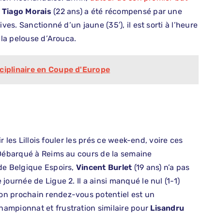
,
Tiago Morais
(22 ans) a été récompensé par une
ves. Sanctionné d’un jaune (35′), il est sorti à l’heure
 la pelouse d’Arouca.
ciplinaire en Coupe d'Europe
ir les Lillois fouler les prés ce week-end, voire ces
 Débarqué à Reims au cours de la semaine
de Belgique Espoirs,
Vincent Burlet
(19 ans) n’a pas
ournée de Ligue 2. Il a ainsi manqué le nul (1-1)
on prochain rendez-vous potentiel est un
ampionnat et frustration similaire pour
Lisandru