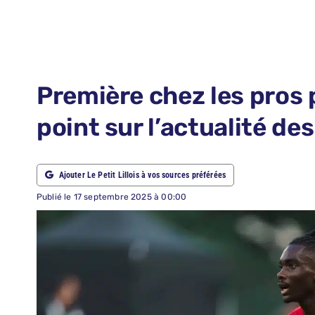
LE PETIT PRONO
NOUS CONTACTER
NOUS SUIVRE
Première chez les pros p
ABONNEMENTS
point sur l’actualité d
RECHERCHER:
Ajouter Le Petit Lillois à vos sources préférées
Publié le 17 septembre 2025 à 00:00