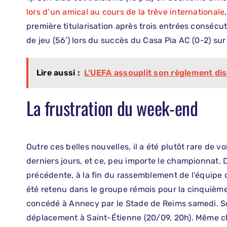
lors d’un amical au cours de la trêve internationale
première titularisation après trois entrées consécuti
de jeu (56′) lors du succès du Casa Pia AC (0-2) sur
Lire aussi :
L'UEFA assouplit son règlement dis
La frustration du week-end
Outre ces belles nouvelles, il a été plutôt rare de vo
derniers jours, et ce, peu importe le championnat.
précédente, à la fin du rassemblement de l’équipe 
été retenu dans le groupe rémois pour la cinquième j
concédé à Annecy par le Stade de Reims samedi. S
déplacement à Saint-Étienne (20/09, 20h). Même ch