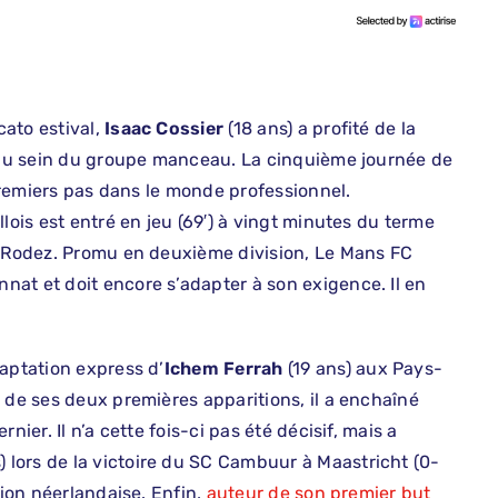
ato estival,
Isaac Cossier
(18 ans) a profité de la
e au sein du groupe manceau. La cinquième journée de
 premiers pas dans le monde professionnel.
lois est entré en jeu (69′) à vingt minutes du terme
e Rodez. Promu en deuxième division, Le Mans FC
at et doit encore s’adapter à son exigence. Il en
daptation express d’
Ichem Ferrah
(19 ans) aux Pays-
 de ses deux premières apparitions, il a enchaîné
ier. Il n’a cette fois-ci pas été décisif, mais a
lors de la victoire du SC Cambuur à Maastricht (0-
sion néerlandaise. Enfin,
auteur de son premier but