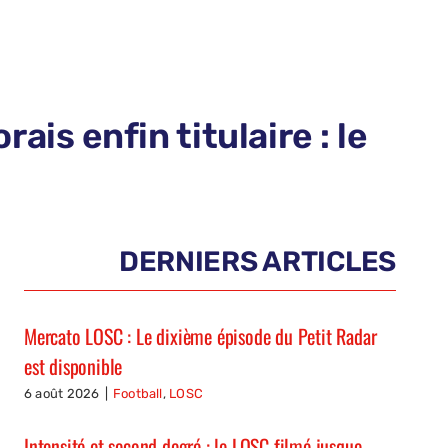
ais enfin titulaire : le
DERNIERS ARTICLES
Mercato LOSC : Le dixième épisode du Petit Radar
est disponible
6 août 2026
|
Football
,
LOSC
Intensité et second degré : le LOSC filmé jusque