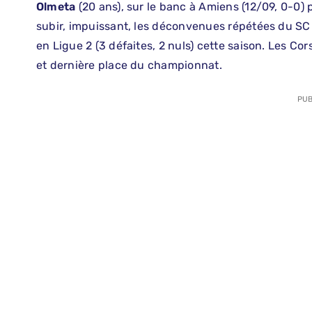
Olmeta
(20 ans), sur le banc à Amiens (12/09, 0-0) p
subir, impuissant, les déconvenues répétées du SC
en Ligue 2 (3 défaites, 2 nuls) cette saison. Les Co
et dernière place du championnat.
PUB