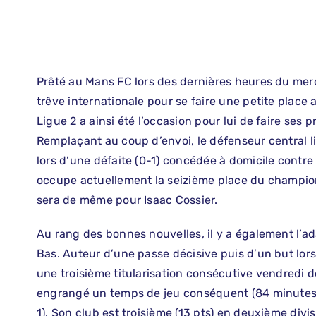
Prêté au Mans FC lors des dernières heures du merc
trêve internationale pour se faire une petite plac
Ligue 2 a ainsi été l’occasion pour lui de faire ses
Remplaçant au coup d’envoi, le défenseur central lil
lors d’une défaite (0-1) concédée à domicile contr
occupe actuellement la seizième place du championn
sera de même pour Isaac Cossier.
Au rang des bonnes nouvelles, il y a également l’a
Bas. Auteur d’une passe décisive puis d’un but lors
une troisième titularisation consécutive vendredi dern
engrangé un temps de jeu conséquent (84 minutes) 
1). Son club est troisième (13 pts) en deuxième divi