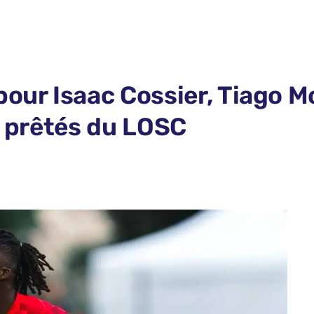
our Isaac Cossier, Tiago Mor
es prêtés du LOSC