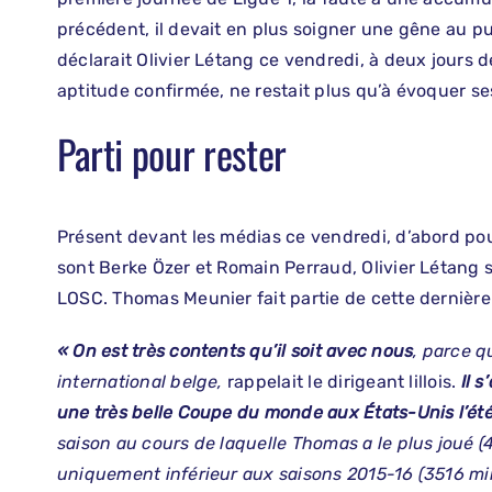
précédent, il devait en plus soigner une gêne au p
déclarait Olivier Létang ce vendredi, à deux jours 
aptitude confirmée, ne restait plus qu’à évoquer ses
Parti pour rester
Présent devant les médias ce vendredi, d’abord pour
sont Berke Özer et Romain Perraud, Olivier Létang 
LOSC. Thomas Meunier fait partie de cette dernière. 
« On est très contents qu’il soit avec nous
, parce q
international belge,
rappelait le dirigeant lillois.
Il 
une très belle Coupe du monde aux États-Unis l’ét
saison au cours de laquelle Thomas a le plus joué (
uniquement inférieur aux saisons 2015-16 (3516 mi