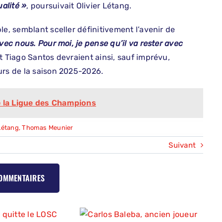
alité »
, poursuivait Olivier Létang.
le, semblant sceller définitivement l’avenir de
avec nous. Pour moi, je pense qu’il va rester avec
t Tiago Santos devraient ainsi, sauf imprévu,
urs de la saison 2025-2026.
e la Ligue des Champions
 Létang
,
Thomas Meunier
Suivant
COMMENTAIRES