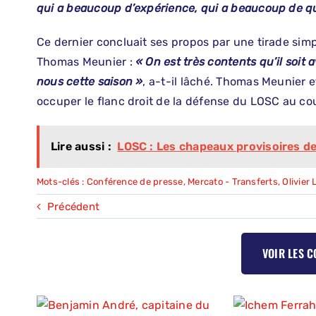
qui a beaucoup d’expérience, qui a beaucoup de qu
Ce dernier concluait ses propos par une tirade simp
Thomas Meunier :
« On est très contents qu’il soit 
nous cette saison »
, a-t-il lâché. Thomas Meunier e
occuper le flanc droit de la défense du LOSC au co
Lire aussi :
LOSC : Les chapeaux provisoires d
Mots-clés :
Conférence de presse
,
Mercato - Transferts
,
Olivier
Précédent
VOIR LES 