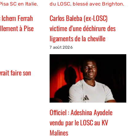
 Ichem Ferrah
Carlos Baleba (ex-LOSC)
ellement à Pise
victime d’une déchirure des
ligaments de la cheville
7 août 2026
ait faire son
Officiel : Adeshina Ayodele
vendu par le LOSC au KV
Malines