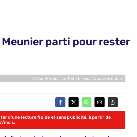
Meunier parti pour rester
Crédit Photo : Le Petit Lillois / Oriane Benoist
er d’une lecture fluide et sans publicité, à partir de
€/mois.