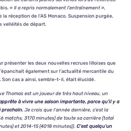
ubis.
« Il a repris normalement l’entraînement »
,
de la réception de l’AS Monaco. Suspension purgée,
 velléités de départ.
 présenter les deux nouvelles recrues lilloises que
s’épanchait également sur l’actualité mercantile du
Son cas a ainsi, semble-t-il, était élucidé.
ue Thomas est un joueur de très haut niveau, un
s’apprête à vivre une saison importante, parce qu’il y a
é prochain.
Je crois que l’année dernière, c’est la
46 matchs, 3170 minutes) de toute sa carrière (total
nutes) et 2014-15 (4018 minutes)).
C’est quelqu’un