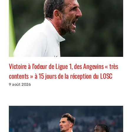
Victoire à l’odeur de Ligue 1, des Angevins « très
contents » à 15 jours de la réception du LOSC
9 août 2026