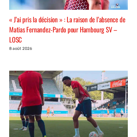
« J’ai pris la décision » : La raison de l’absence de
Matias Fernandez-Pardo pour Hambourg SV –
LOSC
8 août 2026