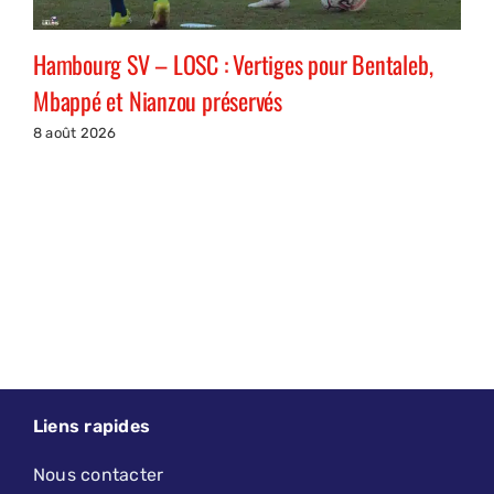
Hambourg SV – LOSC : Vertiges pour Bentaleb,
Mbappé et Nianzou préservés
8 août 2026
Liens rapides
Nous contacter