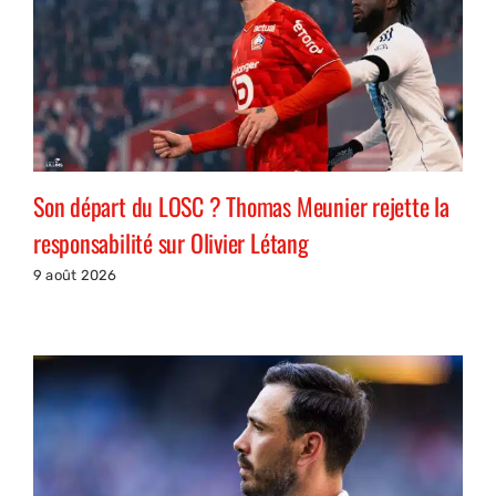
Son départ du LOSC ? Thomas Meunier rejette la
responsabilité sur Olivier Létang
9 août 2026