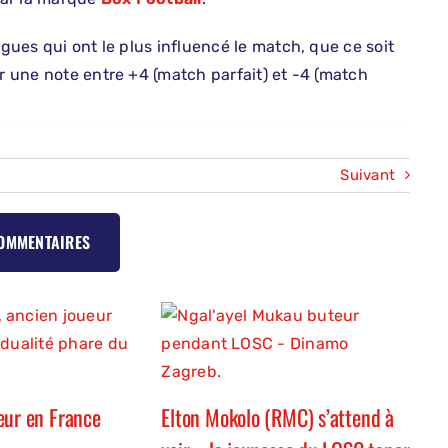
ogues qui ont le plus influencé le match, que ce soit
er une note entre +4 (match parfait) et -4 (match
Suivant
COMMENTAIRES
eur en France
Elton Mokolo (RMC) s’attend à