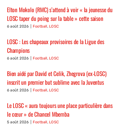
Elton Mokolo (RMC) s’attend à voir « la jeunesse du
LOSC taper du poing sur la table » cette saison
6 août 2026
|
Football
,
LOSC
LOSC : Les chapeaux provisoires de la Ligue des
Champions
6 août 2026
|
Football
,
LOSC
Bien aidé par David et Celik, Zhegrova (ex-LOSC)
inscrit un premier but sublime avec la Juventus
6 août 2026
|
Football
,
LOSC
Le LOSC « aura toujours une place particulière dans
le cœur » de Chancel Mbemba
5 août 2026
|
Football
,
LOSC