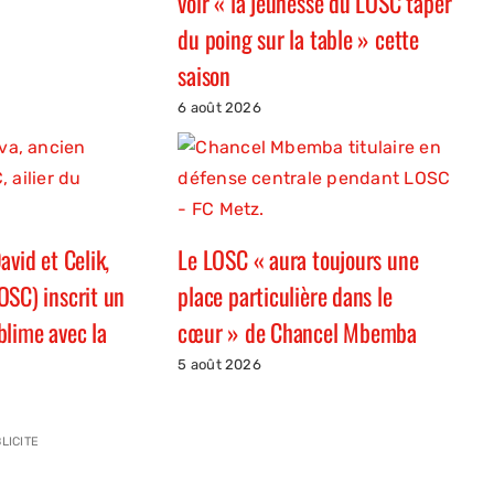
voir « la jeunesse du LOSC taper
du poing sur la table » cette
saison
6 août 2026
avid et Celik,
Le LOSC « aura toujours une
OSC) inscrit un
place particulière dans le
blime avec la
cœur » de Chancel Mbemba
5 août 2026
LICITE