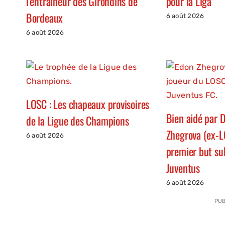
l’entraîneur des Girondins de
pour la Liga
Bordeaux
6 août 2026
6 août 2026
LOSC : Les chapeaux provisoires
Bien aidé par D
de la Ligue des Champions
Zhegrova (ex-L
6 août 2026
premier but su
Juventus
6 août 2026
PUB