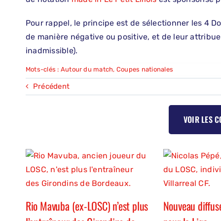
Pour rappel, le principe est de sélectionner les 4 D
de manière négative ou positive, et de leur attribu
inadmissible).
Mots-clés :
Autour du match
,
Coupes nationales
Précédent
VOIR LES 
Rio Mavuba (ex-LOSC) n’est plus
Nouveau diffus