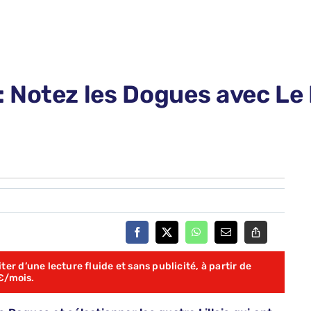
 Notez les Dogues avec Le 
er d’une lecture fluide et sans publicité, à partir de
€/mois.