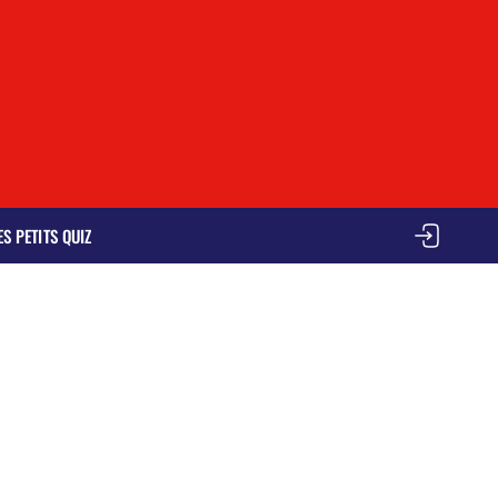
ES PETITS QUIZ