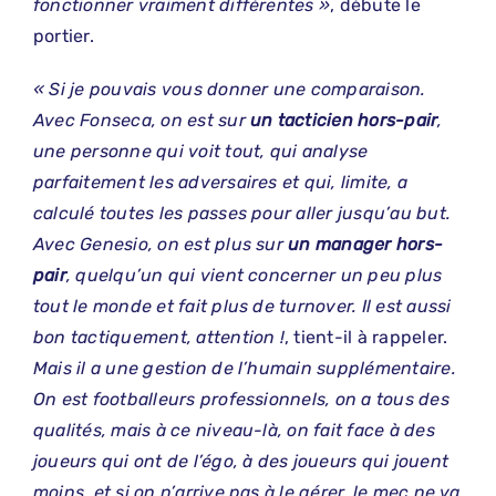
fonctionner vraiment différentes »
, débute le
portier.
« Si je pouvais vous donner une comparaison.
Avec Fonseca, on est sur
un tacticien hors-pair
,
une personne qui voit tout, qui analyse
parfaitement les adversaires et qui, limite, a
calculé toutes les passes pour aller jusqu’au but.
Avec Genesio, on est plus sur
un manager hors-
pair
, quelqu’un qui vient concerner un peu plus
tout le monde et fait plus de turnover. Il est aussi
bon tactiquement, attention !
, tient-il à rappeler.
Mais il a une gestion de l’humain supplémentaire.
On est footballeurs professionnels, on a tous des
qualités, mais à ce niveau-là, on fait face à des
joueurs qui ont de l’égo, à des joueurs qui jouent
moins, et si on n’arrive pas à le gérer, le mec ne va