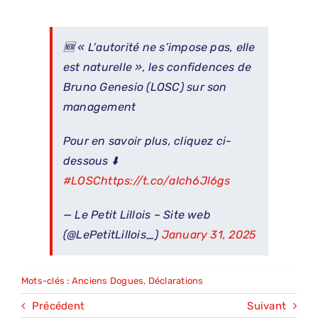
🆕 « L’autorité ne s’impose pas, elle
est naturelle », les confidences de
Bruno Genesio (LOSC) sur son
management
Pour en savoir plus, cliquez ci-
dessous ⬇️
#LOSC
https://t.co/aIch6Jl6gs
— Le Petit Lillois – Site web
(@LePetitLillois_)
January 31, 2025
Mots-clés :
Anciens Dogues
,
Déclarations
Précédent
Suivant