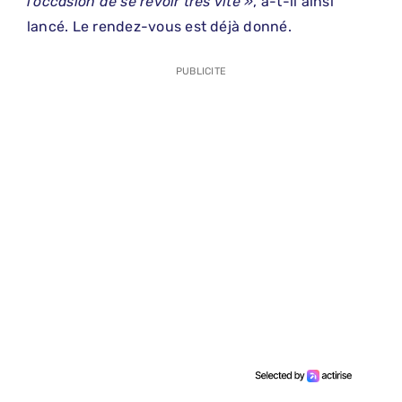
l’occasion de se revoir très vite »
, a-t-il ainsi
lancé. Le rendez-vous est déjà donné.
PUBLICITE