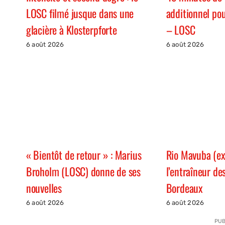
LOSC filmé jusque dans une
additionnel p
glacière à Klosterpforte
– LOSC
6 août 2026
6 août 2026
« Bientôt de retour » : Marius
Rio Mavuba (ex
Broholm (LOSC) donne de ses
l’entraîneur de
nouvelles
Bordeaux
6 août 2026
6 août 2026
PUB