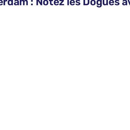
rdam : Notez les Dogues av