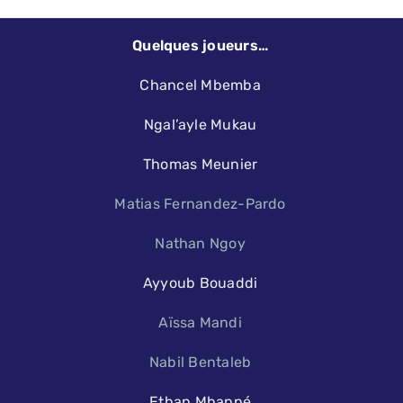
Quelques joueurs…
Chancel Mbemba
Ngal’ayle Mukau
Thomas Meunier
Matias Fernandez-Pardo
Nathan Ngoy
Ayyoub Bouaddi
Aïssa Mandi
Nabil Bentaleb
Ethan Mbappé