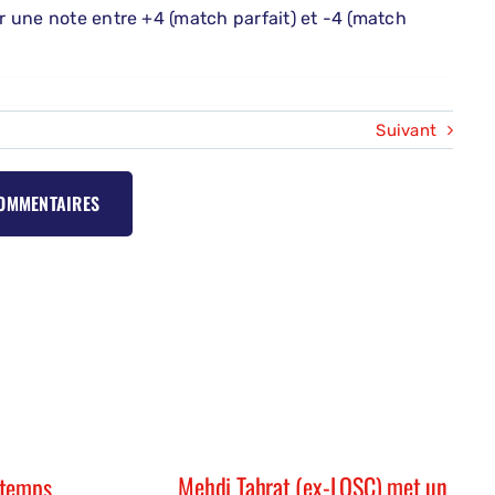
er une note entre +4 (match parfait) et -4 (match
Suivant
COMMENTAIRES
Mehdi Tahrat (ex-LOSC) met un
 temps