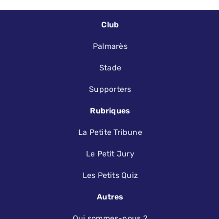
Club
Palmarès
Stade
Supporters
Rubriques
La Petite Tribune
Le Petit Jury
Les Petits Quiz
Autres
Qui sommes-nous ?