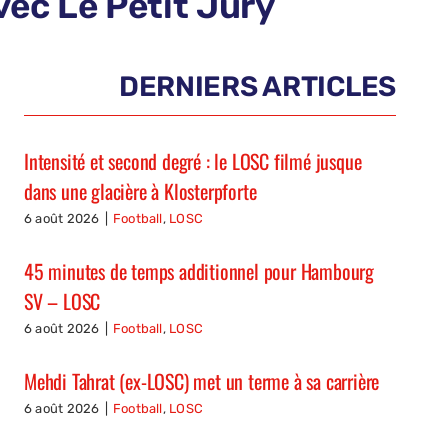
ec Le Petit Jury
DERNIERS ARTICLES
Intensité et second degré : le LOSC filmé jusque
dans une glacière à Klosterpforte
6 août 2026
|
Football
,
LOSC
45 minutes de temps additionnel pour Hambourg
SV – LOSC
6 août 2026
|
Football
,
LOSC
Mehdi Tahrat (ex-LOSC) met un terme à sa carrière
6 août 2026
|
Football
,
LOSC