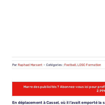
Par
Raphael Marcant
-
Catégories :
Football
,
LOSC Formation
Marre des publicités ? Abonnez-vous ici pour profit
2,99
En déplacement à Cassel, où il l’avait emporté la s