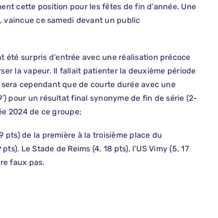
ent cette position pour les fêtes de fin d’année. Une
se, vaincue ce samedi devant un public
 été surpris d’entrée avec une réalisation précoce
er la vapeur. Il fallait patienter la deuxième période
ne sera cependant que de courte durée avec une
9′) pour un résultat final synonyme de fin de série (2-
nnée 2024 de ce groupe;
9 pts) de la première à la troisième place du
 pts). Le Stade de Reims (4, 18 pts), l’US Vimy (5, 17
dre faux pas.