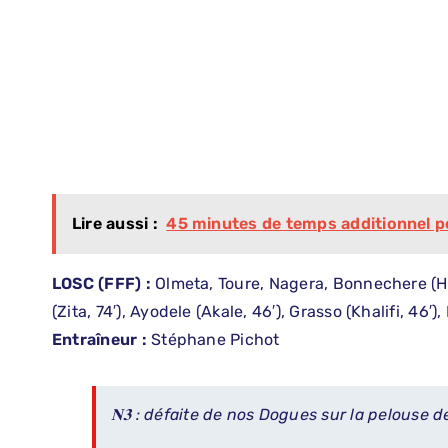
Lire aussi :
45 minutes de temps additionnel 
LOSC (FFF) :
Olmeta, Toure, Nagera, Bonnechere (Ha
(Zita, 74′), Ayodele (Akale, 46′), Grasso (Khalifi, 46′)
Entraîneur :
Stéphane Pichot
𝐍𝟑 : défaite de nos Dogues sur la pelouse 