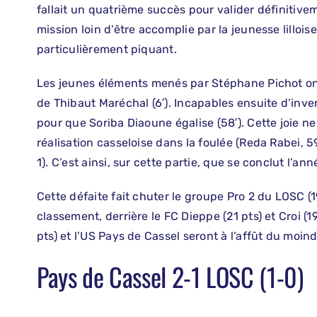
fallait un quatrième succès pour valider définitivem
mission loin d’être accomplie par la jeunesse lilloi
particulièrement piquant.
Les jeunes éléments menés par Stéphane Pichot ont
de Thibaut Maréchal (6′). Incapables ensuite d’invers
pour que Soriba Diaoune égalise (58′). Cette joie 
réalisation casseloise dans la foulée (Reda Rabei, 5
1). C’est ainsi, sur cette partie, que se conclut l’a
Cette défaite fait chuter le groupe Pro 2 du LOSC (1
classement, derrière le FC Dieppe (21 pts) et Croi (19
pts) et l’US Pays de Cassel seront à l’affût du moin
Pays de Cassel 2-1 LOSC (1-0)