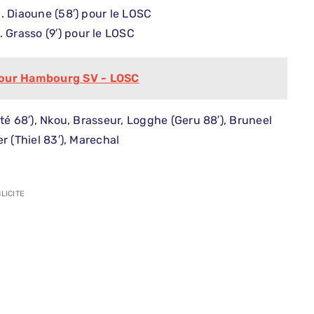
l. Diaoune (58′) pour le LOSC
 Grasso (9′) pour le LOSC
pour Hambourg SV - LOSC
rité 68′), Nkou, Brasseur, Logghe (Geru 88′), Bruneel
er (Thiel 83′), Marechal
LICITE