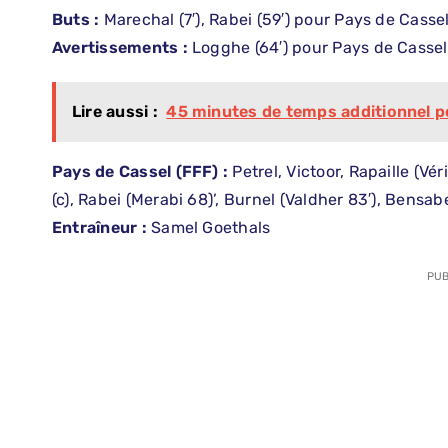
Buts :
Marechal (7′), Rabei (59′) pour Pays de Casse
Avertissements :
Logghe (64′) pour Pays de Cassel.
Lire aussi :
45 minutes de temps additionnel 
Pays de Cassel (FFF) :
Petrel, Victoor, Rapaille (Vé
(c), Rabei (Merabi 68)’, Burnel (Valdher 83′), Bensab
Entraîneur :
Samel Goethals
PUB