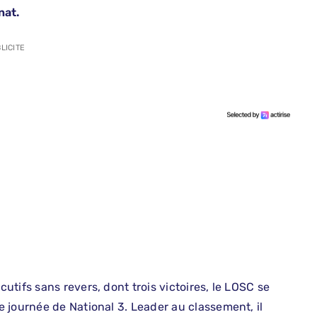
nat.
LICITE
tifs sans revers, dont trois victoires, le LOSC se
 journée de National 3. Leader au classement, il