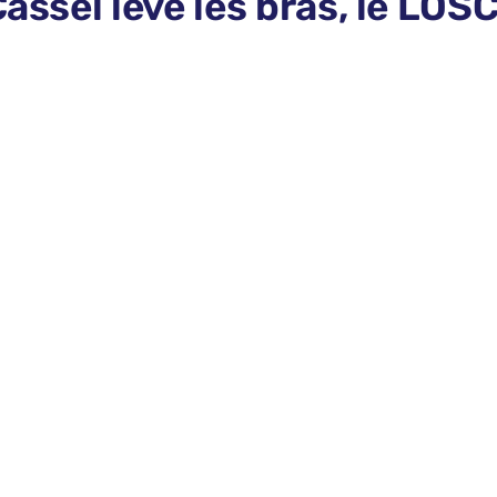
assel lève les bras, le LOSC