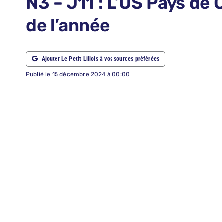
N3 – J11 : L’US Pays de C
ABONNEMENTS
de l’année
RECHERCHER:
Ajouter Le Petit Lillois à vos sources préférées
Publié le 15 décembre 2024 à 00:00