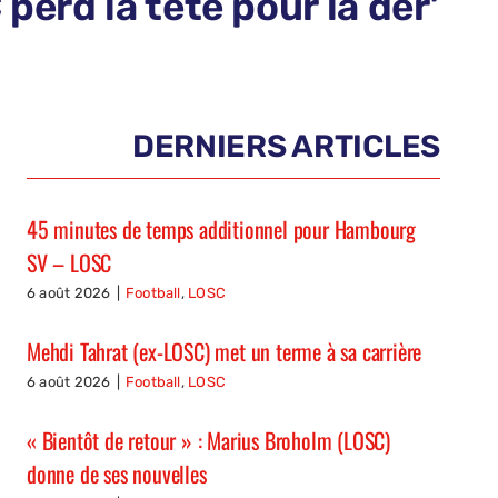
 perd la tête pour la der’
DERNIERS ARTICLES
45 minutes de temps additionnel pour Hambourg
SV – LOSC
6 août 2026
|
Football
,
LOSC
Mehdi Tahrat (ex-LOSC) met un terme à sa carrière
6 août 2026
|
Football
,
LOSC
« Bientôt de retour » : Marius Broholm (LOSC)
donne de ses nouvelles