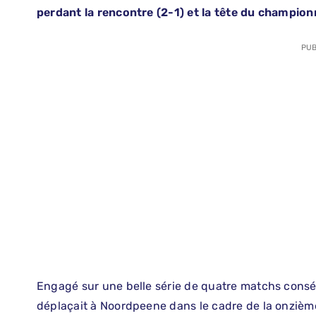
perdant la rencontre (2-1) et la tête du champion
PUB
Engagé sur une belle série de quatre matchs consécu
déplaçait à Noordpeene dans le cadre de la onzième