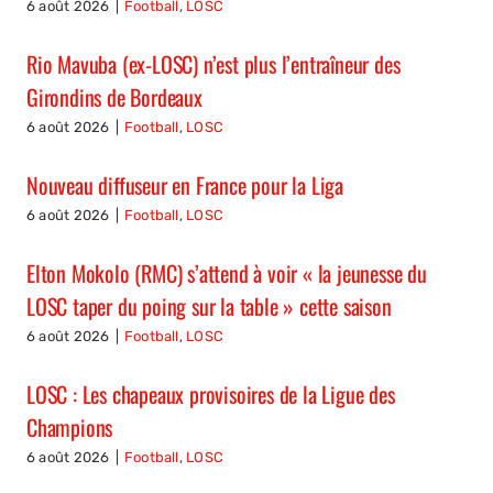
6 août 2026
|
Football
,
LOSC
Rio Mavuba (ex-LOSC) n’est plus l’entraîneur des
Girondins de Bordeaux
6 août 2026
|
Football
,
LOSC
Nouveau diffuseur en France pour la Liga
6 août 2026
|
Football
,
LOSC
Elton Mokolo (RMC) s’attend à voir « la jeunesse du
LOSC taper du poing sur la table » cette saison
6 août 2026
|
Football
,
LOSC
LOSC : Les chapeaux provisoires de la Ligue des
Champions
6 août 2026
|
Football
,
LOSC