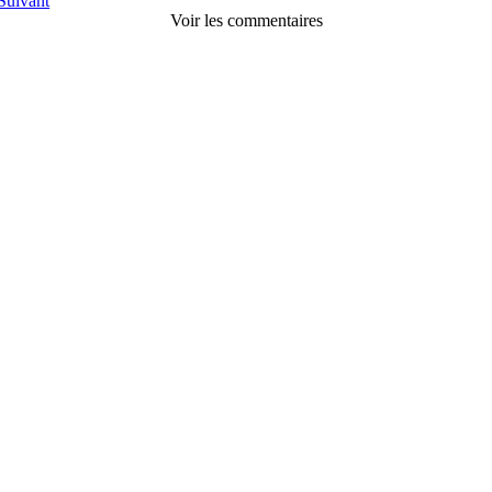
Suivant
Voir les commentaires