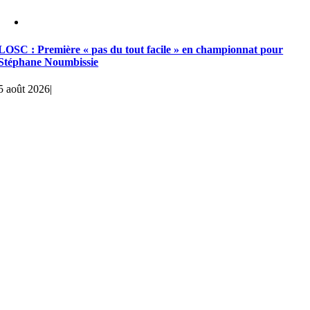
LOSC : Première « pas du tout facile » en championnat pour
Stéphane Noumbissie
5 août 2026
|