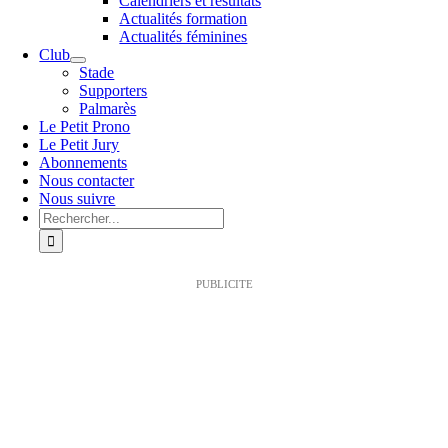
Calendriers et résultats
Actualités formation
Actualités féminines
Club
Stade
Supporters
Palmarès
Le Petit Prono
Le Petit Jury
Abonnements
Nous contacter
Nous suivre
Rechercher:
PUBLICITE