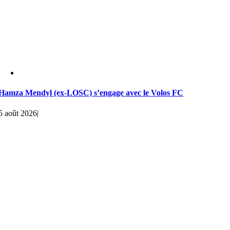
Hamza Mendyl (ex-LOSC) s’engage avec le Volos FC
5 août 2026
|