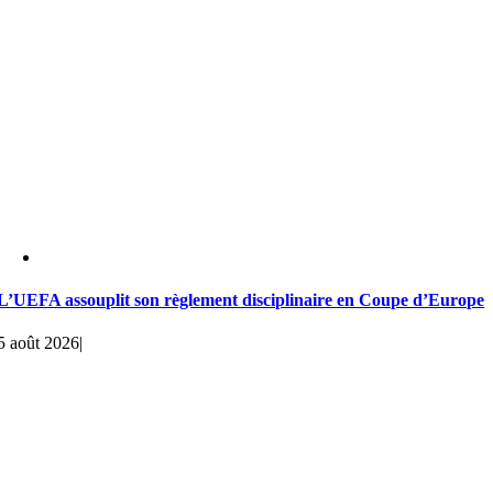
L’UEFA assouplit son règlement disciplinaire en Coupe d’Europe
5 août 2026
|