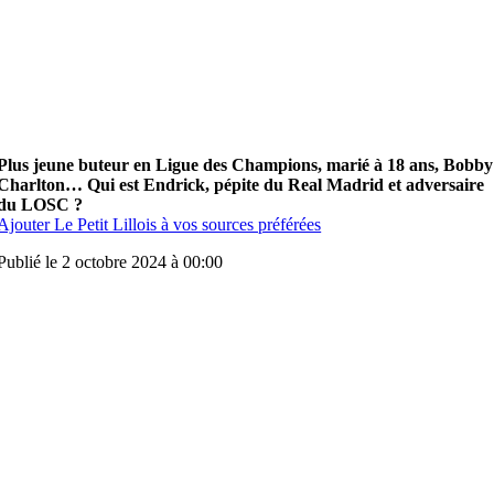
Plus jeune buteur en Ligue des Champions, marié à 18 ans, Bobby
Charlton… Qui est Endrick, pépite du Real Madrid et adversaire
du LOSC ?
Ajouter Le Petit Lillois à vos sources préférées
Publié le 2 octobre 2024 à 00:00