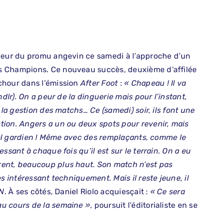
queur du promu angevin ce samedi à l’approche d’un
s Champions. Ce nouveau succès, deuxième d’affilée
chour dans l’émission
After Foot
:
« Chapeau ! Il va
dlr). On a peur de la dinguerie mais pour l’instant,
 la gestion des matchs… Ce (samedi) soir, ils font une
tion. Angers a un ou deux spots pour revenir, mais
Quel gardien ! Même avec des remplaçants, comme le
ssant à chaque fois qu’il est sur le terrain. On a eu
rent, beaucoup plus haut. Son match n’est pas
s intéressant techniquement. Mais il reste jeune, il
N
. À ses côtés, Daniel Riolo acquiesçait :
« Ce sera
au cours de la semaine »
, poursuit l’éditorialiste en se