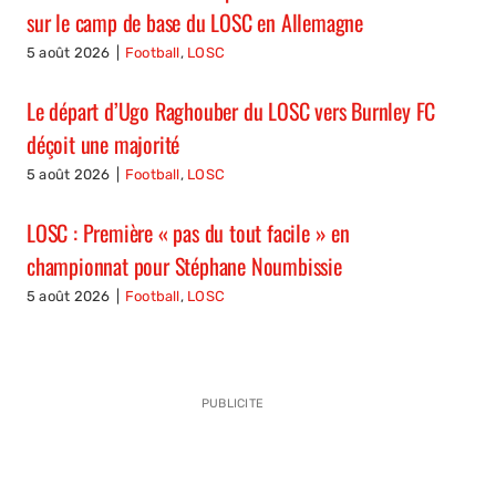
sur le camp de base du LOSC en Allemagne
5 août 2026
|
Football
,
LOSC
Le départ d’Ugo Raghouber du LOSC vers Burnley FC
déçoit une majorité
5 août 2026
|
Football
,
LOSC
LOSC : Première « pas du tout facile » en
championnat pour Stéphane Noumbissie
5 août 2026
|
Football
,
LOSC
PUBLICITE