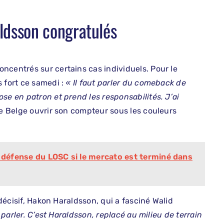
ldsson congratulés
ncentrés sur certains cas individuels. Pour le
 fort ce samedi :
« Il faut parler du comeback de
se en patron et prend les responsabilités. J’ai
le Belge ouvrir son compteur sous les couleurs
a défense du LOSC si le mercato est terminé dans
 décisif, Hakon Haraldsson, qui a fasciné Walid
n parler. C’est Haraldsson, replacé au milieu de terrain