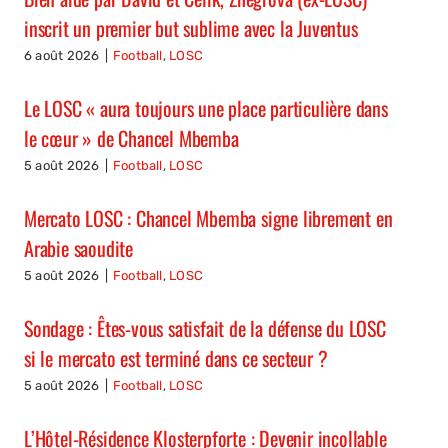
inscrit un premier but sublime avec la Juventus
6 août 2026
|
Football
,
LOSC
Le LOSC « aura toujours une place particulière dans
le cœur » de Chancel Mbemba
5 août 2026
|
Football
,
LOSC
Mercato LOSC : Chancel Mbemba signe librement en
Arabie saoudite
5 août 2026
|
Football
,
LOSC
Sondage : Êtes-vous satisfait de la défense du LOSC
si le mercato est terminé dans ce secteur ?
5 août 2026
|
Football
,
LOSC
L’Hôtel-Résidence Klosterpforte : Devenir incollable