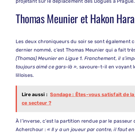
projetant sur le déplacement des Dogues à Prague.
Thomas Meunier et Hakon Hara
Les deux chroniqueurs du soir se sont également co
dernier nommé, c’est Thomas Meunier qui a fait très
(Thomas) Meunier en Ligue 1. Franchement, il s’impo
toujours aimé ce gars-là »
, savoure-t-il en voyant 
lilloises.
Lire aussi :
Sondage : Êtes-vous satisfait de l
ce secteur ?
À l’inverse, c’est la partition rendue par le passeur
Acherchour :
« Il y a un joueur par contre, il faut e