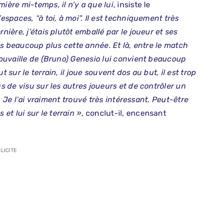
ière mi-temps, il n’y a que lui
, insiste le
’espaces, “à toi, à moi”. Il est techniquement très
nière, j’étais plutôt emballé par le joueur et ses
ais beaucoup plus cette année. Et là, entre le match
trouvaille de (Bruno) Genesio lui convient beaucoup
 sur le terrain, il joue souvent dos au but, il est trop
us de visu sur les autres joueurs et de contrôler un
rt. Je l’ai vraiment trouvé très intéressant. Peut-être
t lui sur le terrain »
, conclut-il, encensant
LICITE