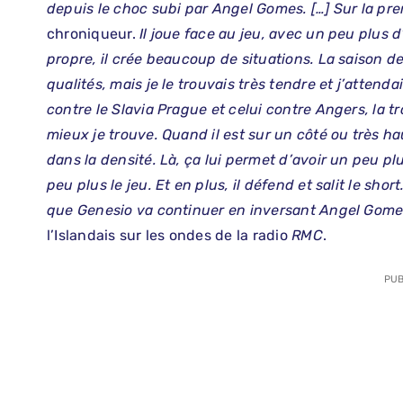
depuis le choc subi par Angel Gomes. […] Sur la prem
chroniqueur.
Il joue face au jeu, avec un peu plus d
propre, il crée beaucoup de situations. La saison der
qualités, mais je le trouvais très tendre et j’attend
contre le Slavia Prague et celui contre Angers, la 
mieux je trouve. Quand il est sur un côté ou très haut
dans la densité. Là, ça lui permet d’avoir un peu pl
peu plus le jeu. Et en plus, il défend et salit le sho
que Genesio va continuer en inversant Angel Gomes e
l’Islandais sur les ondes de la radio
RMC
.
PUB