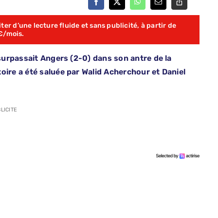
er d’une lecture fluide et sans publicité, à partir de
€/mois.
 surpassait Angers (2-0) dans son antre de la
oire a été saluée par Walid Acherchour et Daniel
LICITE