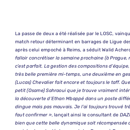
La passe de deux a été réalisée par le LOSC, vain
match retour déterminant en barrages de Ligue de
après celui empoché à Reims, a séduit Walid Acher
falloir concrétiser la semaine prochaine (à Prague, n
c’est parfait. La gestion des compositions d’équipe,
très belle première mi-temps, une deuxième en ges
(Lucas) Chevalier fait encore et toujours le taff. 
petit (Osame) Sahraoui que je trouve vraiment intére
la découverte d’Ethan Mbappé dans un poste diffé
dingue mais pas mauvais. Je l’ai toujours trouvé trè
faut confirmer »
, lançait ainsi le consultant de
DAZ
bien que cette belle dynamique soit récompensée 