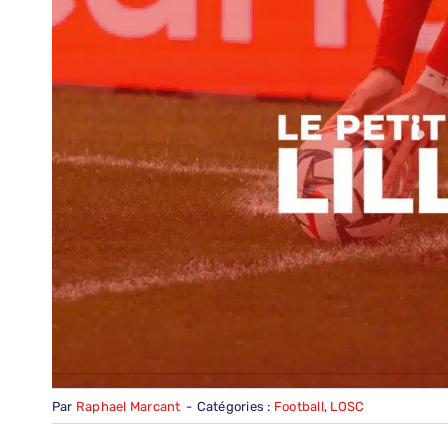
Par
Raphael Marcant
-
Catégories :
Football
,
LOSC