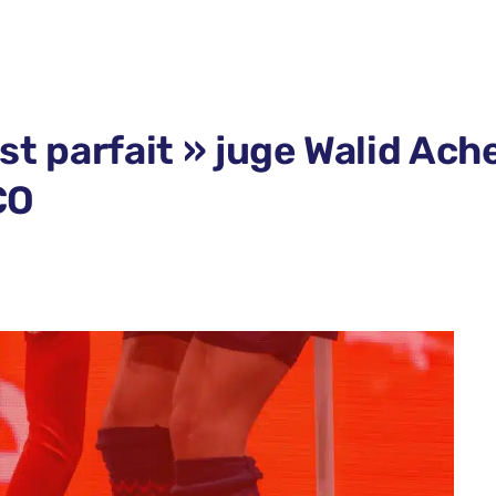
’est parfait » juge Walid Ac
CO