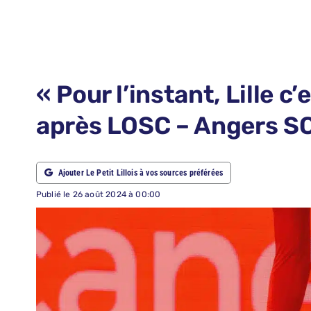
LE PETIT PRONO
NOUS CONTACTER
NOUS SUIVRE
« Pour l’instant, Lille c
ABONNEMENTS
après LOSC – Angers S
RECHERCHER:
Ajouter Le Petit Lillois à vos sources préférées
Publié le 26 août 2024 à 00:00