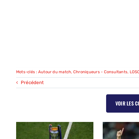
Mots-clés :
Autour du match
,
Chroniqueurs - Consultants
,
LOSC
Précédent
VOIR LES 