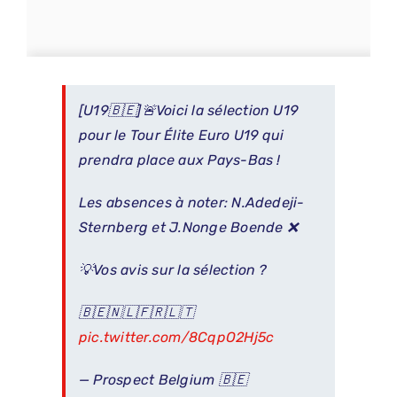
[U19🇧🇪]🚨Voici la sélection U19
pour le Tour Élite Euro U19 qui
prendra place aux Pays-Bas !
Les absences à noter: N.Adedeji-
Sternberg et J.Nonge Boende ❌
💡Vos avis sur la sélection ?
🇧🇪🇳🇱🇫🇷🇱🇹
pic.twitter.com/8CqpO2Hj5c
— Prospect Belgium 🇧🇪