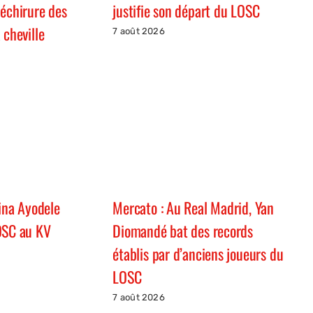
justifie son départ du LOSC
déchirure des
 cheville
7 août 2026
hina Ayodele
Mercato : Au Real Madrid, Yan
OSC au KV
Diomandé bat des records
établis par d’anciens joueurs du
LOSC
7 août 2026