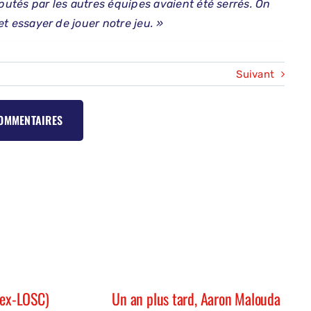
sputés par les autres équipes avaient été serrés. On
t et essayer de jouer notre jeu. »
Suivant
COMMENTAIRES
Un an plus tard, Aaron Malouda
(ex-LOSC)