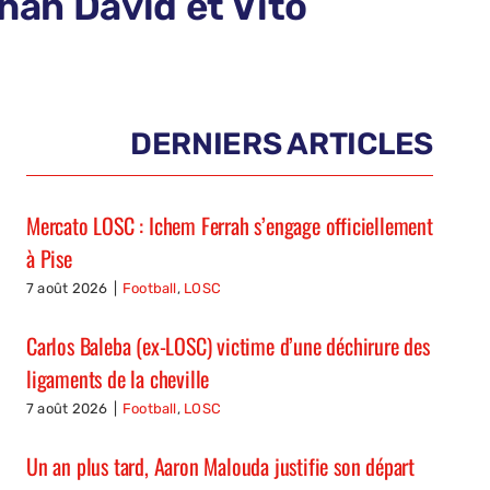
than David et Vito
DERNIERS ARTICLES
Mercato LOSC : Ichem Ferrah s’engage officiellement
à Pise
7 août 2026
|
Football
,
LOSC
Carlos Baleba (ex-LOSC) victime d’une déchirure des
ligaments de la cheville
7 août 2026
|
Football
,
LOSC
Un an plus tard, Aaron Malouda justifie son départ