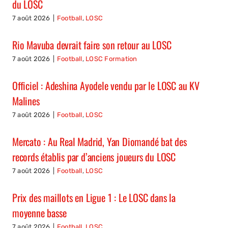
du LOSC
7 août 2026
|
Football
,
LOSC
Rio Mavuba devrait faire son retour au LOSC
7 août 2026
|
Football
,
LOSC Formation
Officiel : Adeshina Ayodele vendu par le LOSC au KV
Malines
7 août 2026
|
Football
,
LOSC
Mercato : Au Real Madrid, Yan Diomandé bat des
records établis par d’anciens joueurs du LOSC
7 août 2026
|
Football
,
LOSC
Prix des maillots en Ligue 1 : Le LOSC dans la
moyenne basse
7 août 2026
|
Football
,
LOSC