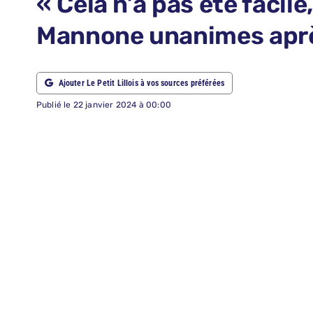
« Cela n’a pas été facil
ABONNEMENTS
Mannone unanimes apr
RECHERCHER:
Ajouter Le Petit Lillois à vos sources préférées
Publié le 22 janvier 2024 à 00:00