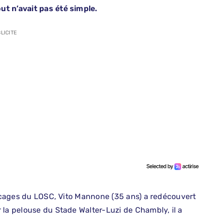
t n’avait pas été simple.
LICITE
es cages du LOSC, Vito Mannone (35 ans) a redécouvert
 la pelouse du Stade Walter-Luzi de Chambly, il a