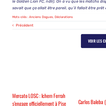
le Golden Lion FC, ndlr). On a vu que les matchs di
savait que ça allait être pareil, qu’il fallait être prê
Mots-clés :
Anciens Dogues
,
Déclarations
Précédent
VOIR LES 
Mercato LOSC : Ichem Ferrah
Carlos Baleba 
s’engage officiellement à Pise