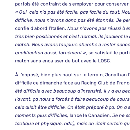
parfois été contraint de s’employer pour conserver s
« Oui, cela n’a pas été facile, pas facile du tout. 
difficile, nous n’avons donc pas été étonnés. Je p
confie d’abord l’Italien.
Nous n’avons pas réussi à êtr
très bien positionnés et c’est normal, ils jouaient le 
match. Nous avons toujours cherché à rester concen
qualification aussi, forcément »
, se satisfait le por
match sans encaisser de but avec le LOSC.
À l’opposé, bien plus haut sur le terrain, Jonathan
difficile ce dimanche face au Racing Club de Franc
été difficile avec beaucoup d’intensité. Il y a eu b
l’avant, ça nous a forcés à faire beaucoup de cours
cela allait être difficile. On était préparé à ça. O
moments plus difficiles
, lance le Canadien.
Je ne s
tactique et physique, ndlr), mais on était certain q