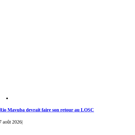
Rio Mavuba devrait faire son retour au LOSC
7 août 2026
|