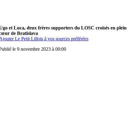
Ugo et Luca, deux frères supporters du LOSC croisés en plein
cœur de Bratislava
Ajouter Le Petit Lillois à vos sources préférées
Publié le 9 novembre 2023 à 00:00