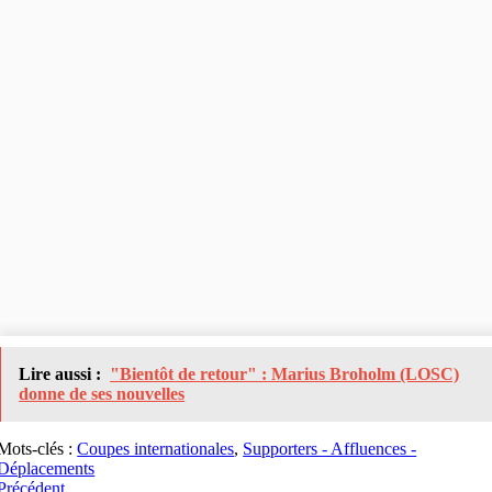
Lire aussi :
"Bientôt de retour" : Marius Broholm (LOSC)
donne de ses nouvelles
Mots-clés :
Coupes internationales
,
Supporters - Affluences -
Déplacements
Précédent