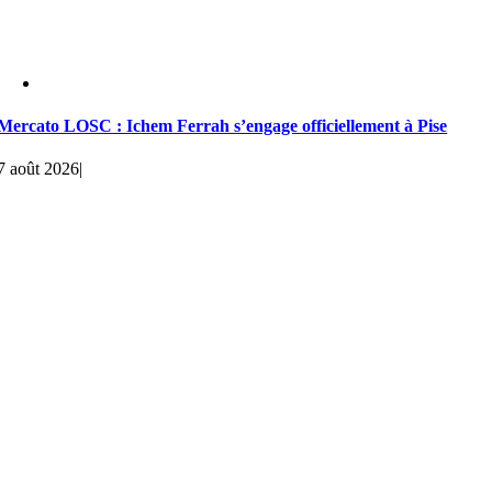
Mercato LOSC : Ichem Ferrah s’engage officiellement à Pise
7 août 2026
|