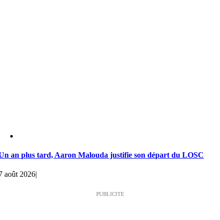
Un an plus tard, Aaron Malouda justifie son départ du LOSC
7 août 2026
|
PUBLICITE