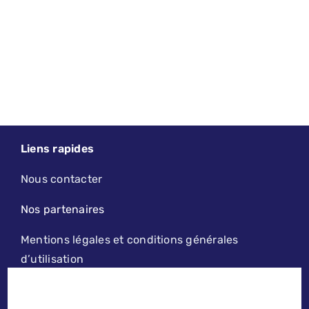
Liens rapides
Nous contacter
Nos partenaires
Mentions légales et conditions générales
d’utilisation
2019 - 2026 - LE PETIT LILLOIS | DESIGN, MAINTENANCE ET