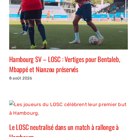
Hambourg SV – LOSC : Vertiges pour Bentaleb,
Mbappé et Nianzou préservés
8 août 2026
Le LOSC neutralisé dans un match à rallonge à